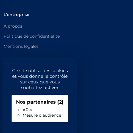
L'entreprise
À propos
Politique de confidentialité
Mentions légales
Catégories principales
Ce site utilise des cookies
Catégories
et vous donne le contrôle
sur ceux que vous
Code NAF/APE
souhaitez activer
Professionnels
Nos partenaires
(2)
Inscrivez-vous
APIs
Mesure d'audience
Contact
Demande de retrait