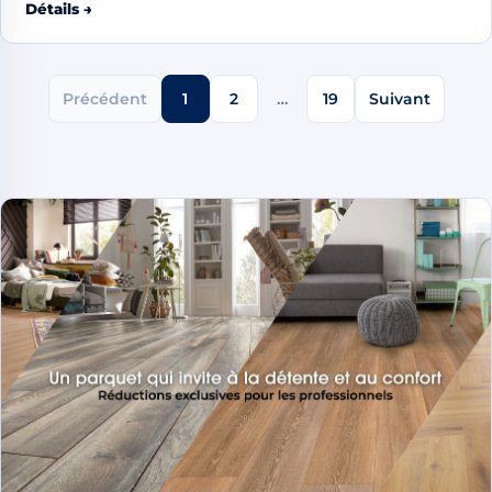
Détails →
Précédent
1
2
…
19
Suivant