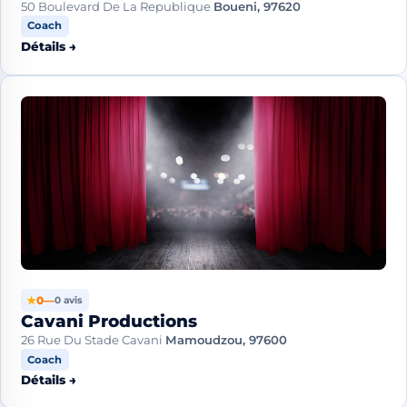
50 Boulevard De La Republique
Boueni, 97620
Coach
Détails →
★
0
—
0 avis
Cavani Productions
26 Rue Du Stade Cavani
Mamoudzou, 97600
Coach
Détails →