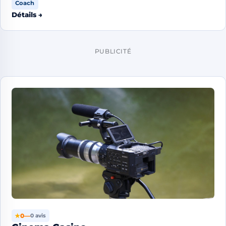
Coach
Détails →
PUBLICITÉ
★
0
—
0 avis