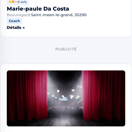
★
0
—
0 avis
Marie-paule Da Costa
Beauregard
Saint-meen-le-grand, 35290
Coach
Détails →
PUBLICITÉ