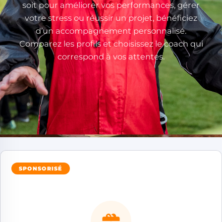
soit pour améliorer vos performances, gérer
votre stress ou réussir un projet, bénéficiez
d’un accompagnement personnalisé.
Comparez les profils et choisissez le coach qui
correspond à vos attentes.
SPONSORISÉ