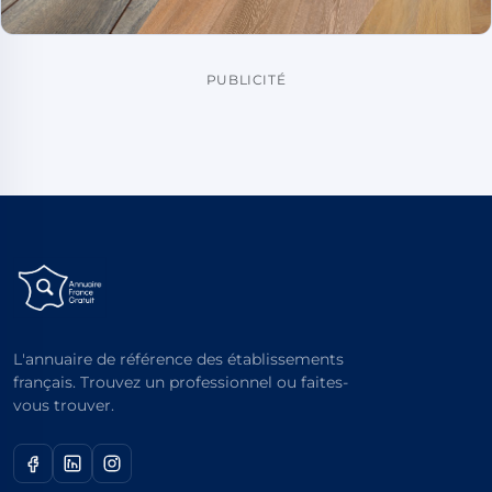
PUBLICITÉ
L'annuaire de référence des établissements
français. Trouvez un professionnel ou faites-
vous trouver.