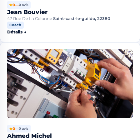
★
0
—
0 avis
Jean Bouvier
47 Rue De La Colonne
Saint-cast-le-guildo, 22380
Coach
Détails →
★
0
—
0 avis
Ahmed Michel