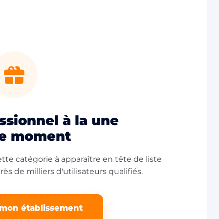
sionnel à la une
le moment
tte catégorie à apparaître en tête de liste
ès de milliers d'utilisateurs qualifiés.
 mon établissement