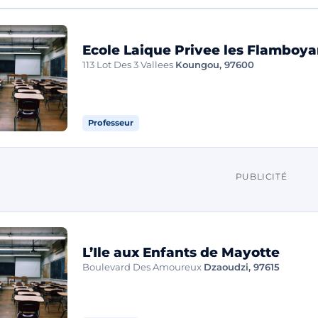
Ecole Laique Privee les Flamboya
113 Lot Des 3 Vallees
Koungou, 97600
Professeur
PUBLICITÉ
L’Ile aux Enfants de Mayotte
Boulevard Des Amoureux
Dzaoudzi, 97615