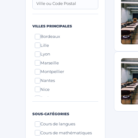
VILLES PRINCIPALES
Bordeaux
Lille
Lyon
Marseille
Montpellier
Nantes
Nice
Paris
Strasbourg
SOUS-CATÉGORIES
Toulouse
Cours de langues
Cours de mathématiques