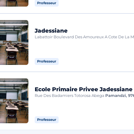
Professeur
Jadessiane
Labattoir Boulevard Des Amoureux A Cote De La 
Professeur
Ecole Primaire Privee Jadessiane
Rue Des Badamiers Totorosa Abega
Pamandzi, 97
Professeur