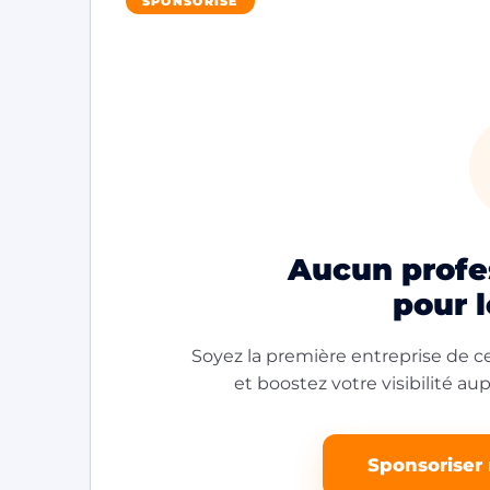
SPONSORISÉ
Aucun profes
pour 
Soyez la première entreprise de ce
et boostez votre visibilité aupr
Sponsoriser