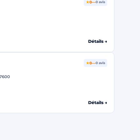
★
0
—
0 avis
Détails →
★
0
—
0 avis
7600
Détails →