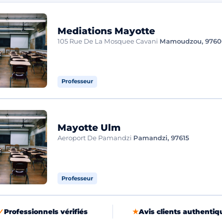
Mediations Mayotte
105 Rue De La Mosquee Cavani
Mamoudzou, 9760
Professeur
Mayotte Ulm
Aeroport De Pamandzi
Pamandzi, 97615
Professeur
✓
Professionnels vérifiés
★
Avis clients authentiq