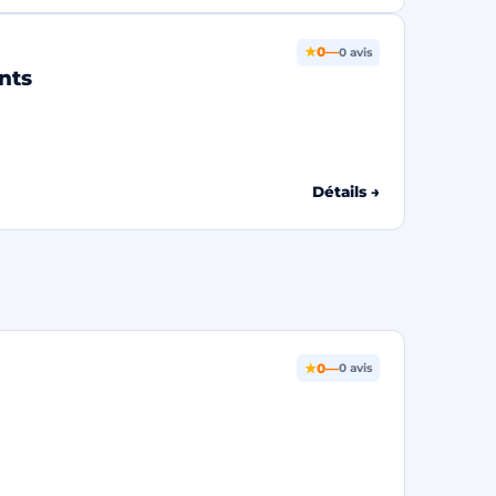
★
0
—
0 avis
nts
Détails →
★
0
—
0 avis