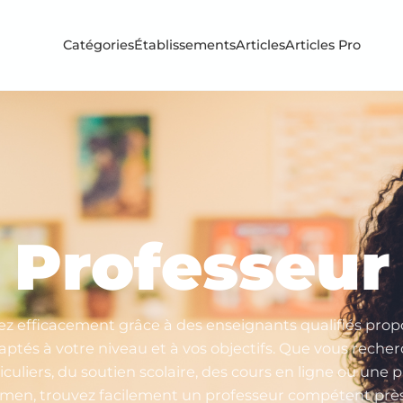
Catégories
Établissements
Articles
Articles Pro
Professeur
ez efficacement grâce à des enseignants qualifiés prop
aptés à votre niveau et à vos objectifs. Que vous recher
iculiers, du soutien scolaire, des cours en ligne ou une 
men, trouvez facilement un professeur compétent prè