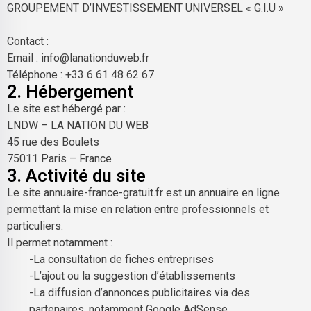
GROUPEMENT D’INVESTISSEMENT UNIVERSEL « G.I.U »
Contact :
Email :
info@lanationduweb.fr
Téléphone : +33 6 61 48 62 67
2. Hébergement
Le site est hébergé par :
LNDW – LA NATION DU WEB
45 rue des Boulets
75011 Paris – France
3. Activité du site
Le site annuaire-france-gratuit.fr est un annuaire en ligne
permettant la mise en relation entre professionnels et
particuliers.
Il permet notamment :
-La consultation de fiches entreprises
-L’ajout ou la suggestion d’établissements
-La diffusion d’annonces publicitaires via des
partenaires, notamment Google AdSense