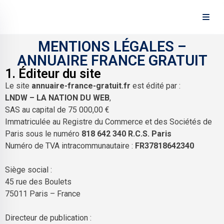
Panneau de gestion des cookies
MENTIONS LÉGALES –
ANNUAIRE FRANCE GRATUIT
1. Éditeur du site
Le site
annuaire-france-gratuit.fr
est édité par :
LNDW – LA NATION DU WEB
,
SAS au capital de 75 000,00 €
Immatriculée au Registre du Commerce et des Sociétés de
Paris sous le numéro
818 642 340 R.C.S. Paris
Numéro de TVA intracommunautaire :
FR37818642340
Siège social :
45 rue des Boulets
75011 Paris – France
Directeur de publication :