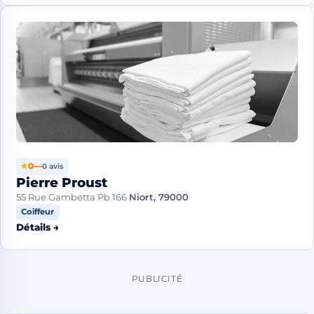
★
0
—
0 avis
Pierre Proust
55 Rue Gambetta Pb 166
Niort, 79000
Coiffeur
Détails →
PUBLICITÉ