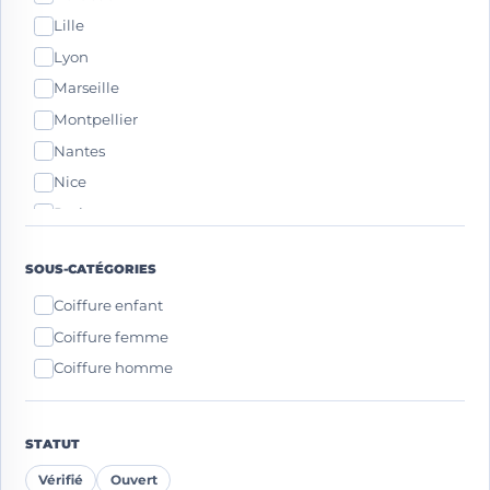
Lille
Lyon
Marseille
Montpellier
Nantes
Nice
Paris
Strasbourg
SOUS-CATÉGORIES
Toulouse
Coiffure enfant
Coiffure femme
Coiffure homme
STATUT
Vérifié
Ouvert