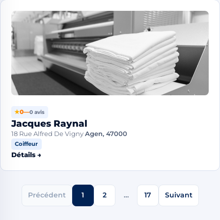
★
0
—
0 avis
Jacques Raynal
18 Rue Alfred De Vigny
Agen, 47000
Coiffeur
Détails →
Précédent
1
2
…
17
Suivant