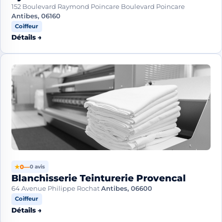
152 Boulevard Raymond Poincare Boulevard Poincare
Antibes, 06160
Coiffeur
Détails →
★
0
—
0 avis
Blanchisserie Teinturerie Provencal
64 Avenue Philippe Rochat
Antibes, 06600
Coiffeur
Détails →