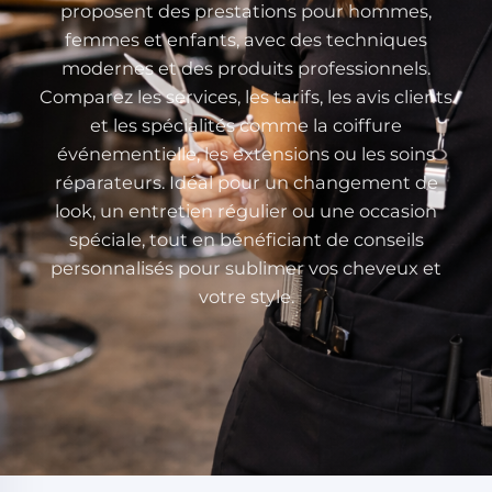
proposent des prestations pour hommes,
femmes et enfants, avec des techniques
modernes et des produits professionnels.
Comparez les services, les tarifs, les avis clients
et les spécialités comme la coiffure
événementielle, les extensions ou les soins
réparateurs. Idéal pour un changement de
look, un entretien régulier ou une occasion
spéciale, tout en bénéficiant de conseils
personnalisés pour sublimer vos cheveux et
votre style.