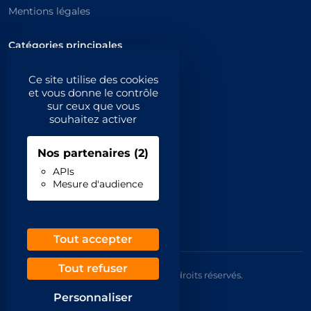
Mentions légales
Catégories principales
Catégories
Ce site utilise des cookies
et vous donne le contrôle
Code NAF/APE
sur ceux que vous
souhaitez activer
Professionnels
Nos partenaires
(2)
Inscrivez-vous
APIs
Contact
Mesure d'audience
Demande de retrait
Tout accepter
Tout refuser
© 2026 Annuaire France Gratuit. Tous droits réservés.
Mentions légales
Personnaliser
CGU