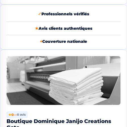
✓
Professionnels vérifiés
★
Avis clients authentiques
⌖
Couverture nationale
★
0
—
0 avis
Boutique Dominique Janijo Creations