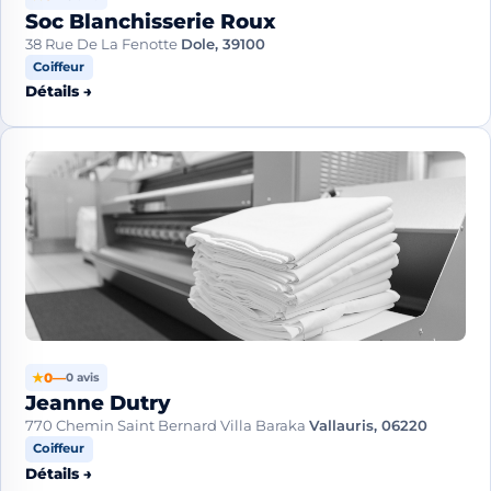
Soc Blanchisserie Roux
38 Rue De La Fenotte
Dole, 39100
Coiffeur
Détails →
★
0
—
0 avis
Jeanne Dutry
770 Chemin Saint Bernard Villa Baraka
Vallauris, 06220
Coiffeur
Détails →