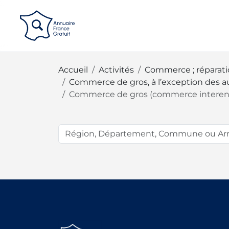
Panneau de gestion des cookies
Accueil
Activités
Commerce ; réparati
Commerce de gros, à l’exception des 
Commerce de gros (commerce interentr