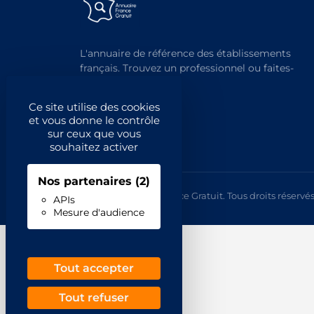
L'annuaire de référence des établissements
français. Trouvez un professionnel ou faites-
vous trouver.
Ce site utilise des cookies
et vous donne le contrôle
sur ceux que vous
souhaitez activer
Nos partenaires
(2)
© 2026 Annuaire France Gratuit. Tous droits réservés
APIs
Mesure d'audience
Tout accepter
Tout refuser