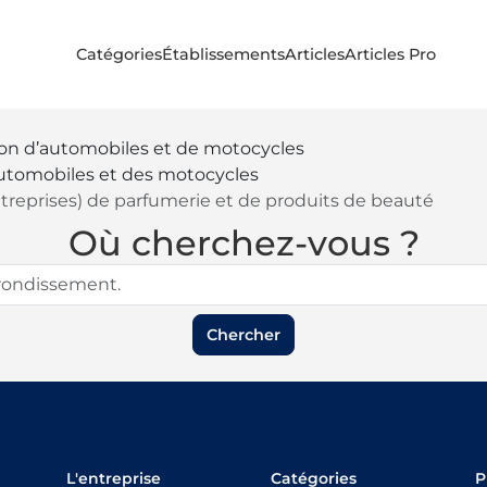
Catégories
Établissements
Articles
Articles Pro
on d’automobiles et de motocycles
automobiles et des motocycles
eprises) de parfumerie et de produits de beauté
Où cherchez-vous ?
Chercher
L'entreprise
Catégories
P