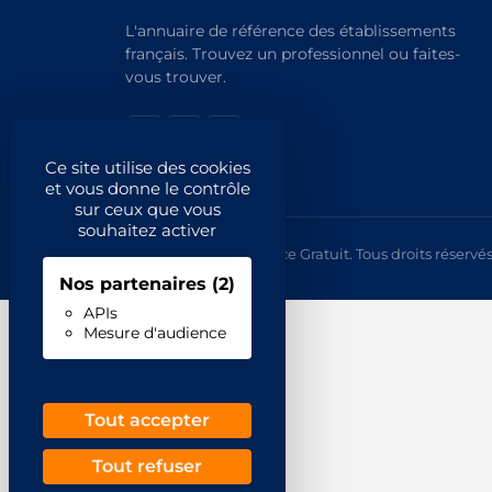
L'annuaire de référence des établissements
français. Trouvez un professionnel ou faites-
vous trouver.
Ce site utilise des cookies
et vous donne le contrôle
sur ceux que vous
souhaitez activer
© 2026 Annuaire France Gratuit. Tous droits réservés
Nos partenaires
(2)
APIs
Mesure d'audience
Tout accepter
Tout refuser