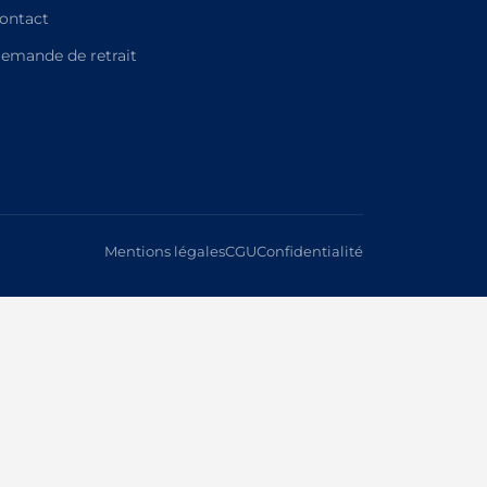
ontact
emande de retrait
Mentions légales
CGU
Confidentialité