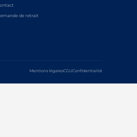
ontact
emande de retrait
Mentions légales
CGU
Confidentialité