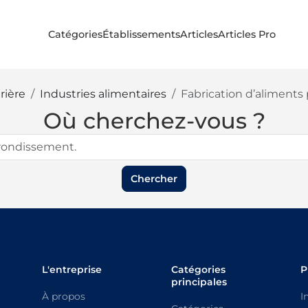
Catégories
Établissements
Articles
Articles Pro
rière
Industries alimentaires
Fabrication d’aliment
Où cherchez-vous ?
Chercher
L'entreprise
Catégories
P
principales
À propos
I