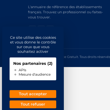
L'annuaire de référence des établissements
français. Trouvez un professionnel ou faites-
vous trouver.
Ce site utilise des cookies
et vous donne le contrôle
sur ceux que vous
souhaitez activer
© 2026 Annuaire France Gratuit. Tous droits réservés
Nos partenaires
(2)
APIs
Mesure d'audience
Tout accepter
Tout refuser