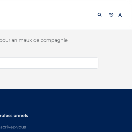
s pour animaux de compagnie
rofessionnels
nscrivez-vous