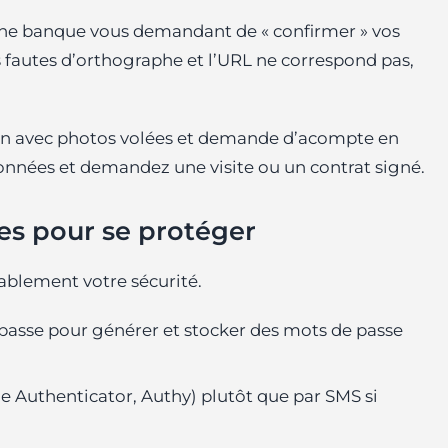
ne banque vous demandant de « confirmer » vos
des fautes d’orthographe et l’URL ne correspond pas,
on avec photos volées et demande d’acompte en
ordonnées et demandez une visite ou un contrat signé.
es pour se protéger
ablement votre sécurité.
 passe pour générer et stocker des mots de passe
le Authenticator, Authy) plutôt que par SMS si