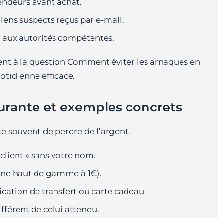
vendeurs avant achat.
 liens suspects reçus par e‑mail.
e aux autorités compétentes.
nt à la question Comment éviter les arnaques en
otidienne efficace.
urante et exemples concrets
te souvent de perdre de l’argent.
lient » sans votre nom.
one haut de gamme à 1€).
ation de transfert ou carte cadeau.
fférent de celui attendu.