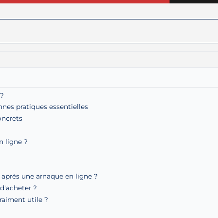
 ?
nes pratiques essentielles
oncrets
n ligne ?
 après une arnaque en ligne ?
 d'acheter ?
raiment utile ?