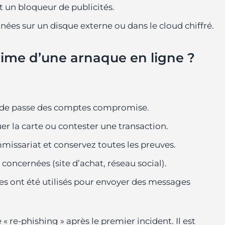
t un bloqueur de publicités.
es sur un disque externe ou dans le cloud chiffré.
ctime d’une arnaque en ligne ?
de passe des comptes compromise.
r la carte ou contester une transaction.
missariat et conservez toutes les preuves.
concernées (site d’achat, réseau social).
es ont été utilisés pour envoyer des messages
 « re-phishing » après le premier incident. Il est