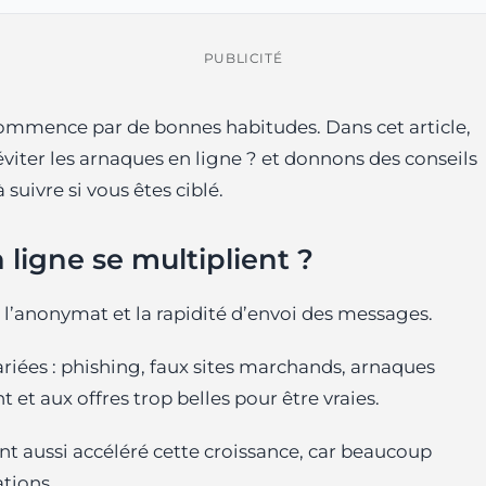
PUBLICITÉ
ommence par de bonnes habitudes. Dans cet article,
ter les arnaques en ligne ? et donnons des conseils
suivre si vous êtes ciblé.
ligne se multiplient ?
r l’anonymat et la rapidité d’envoi des messages.
ariées : phishing, faux sites marchands, arnaques
et aux offres trop belles pour être vraies.
t aussi accéléré cette croissance, car beaucoup
ations.