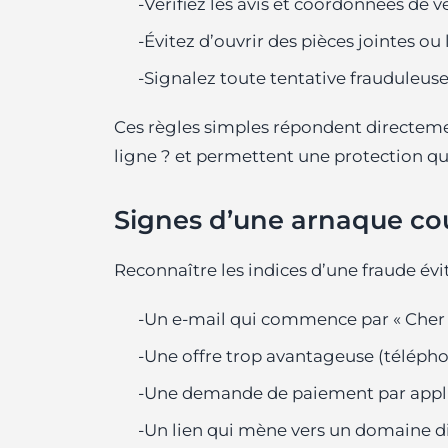
-Vérifiez les avis et coordonnées de 
-Évitez d’ouvrir des pièces jointes ou
-Signalez toute tentative frauduleus
Ces règles simples répondent directeme
ligne ? et permettent une protection qu
Signes d’une arnaque co
Reconnaître les indices d’une fraude évi
-Un e‑mail qui commence par « Cher c
-Une offre trop avantageuse (téléph
-Une demande de paiement par applic
-Un lien qui mène vers un domaine di