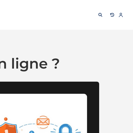
 ligne ?