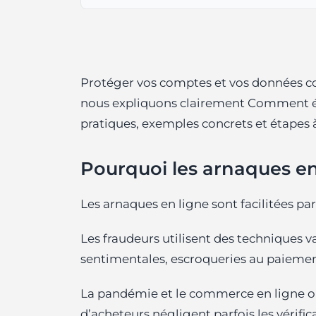
Protéger vos comptes et vos données c
nous expliquons clairement Comment évi
pratiques, exemples concrets et étapes à 
Pourquoi les arnaques en 
Les arnaques en ligne sont facilitées pa
Les fraudeurs utilisent des techniques v
sentimentales, escroqueries au paiement 
La pandémie et le commerce en ligne on
d’acheteurs négligent parfois les vérific