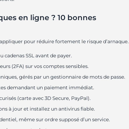
ues en ligne ? 10 bonnes
 appliquer pour réduire fortement le risque d’arnaque.
 du cadenas SSL avant de payer.
teurs (2FA) sur vos comptes sensibles.
uniques, gérés par un gestionnaire de mots de passe.
entes demandant un paiement immédiat.
urisés (carte avec 3D Secure, PayPal).
s à jour et installez un antivirus fiable.
dentiel, même sur ordre supposé d’un service.