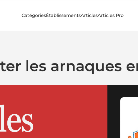
Catégories
Établissements
Articles
Articles Pro
er les arnaques en