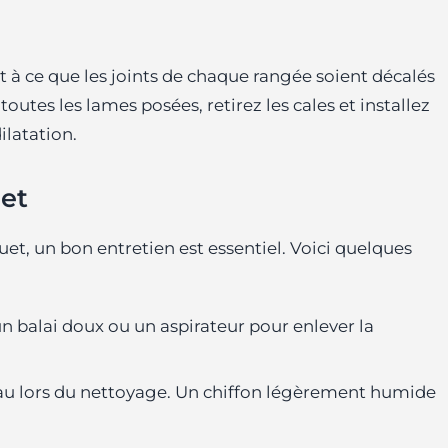
t à ce que les joints de chaque rangée soient décalés
outes les lames posées, retirez les cales et installez
ilatation.
uet
uet, un bon entretien est essentiel. Voici quelques
 un balai doux ou un aspirateur pour enlever la
’eau lors du nettoyage. Un chiffon légèrement humide