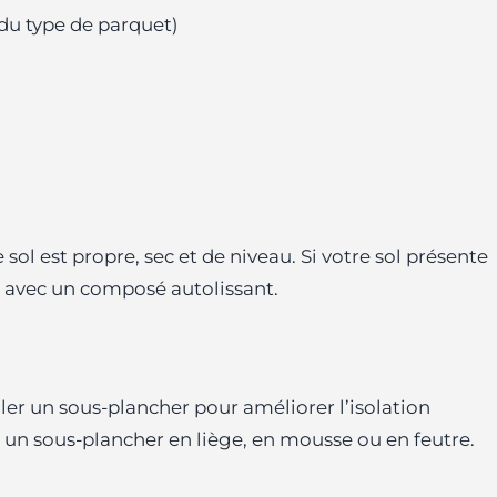
 du type de parquet)
 sol est propre, sec et de niveau. Si votre sol présente
er avec un composé autolissant.
aller un sous-plancher pour améliorer l’isolation
 un sous-plancher en liège, en mousse ou en feutre.