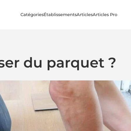
Catégories
Établissements
Articles
Articles Pro
er du parquet ?