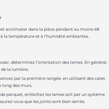
r
quet acclimater dans la pièce pendant au moins 48
 à la température et à l’humidité ambiantes.
oser, déterminez l’orientation des lames. En général,
 de la lumière.
ncez par la première rangée, en utilisant des cales
le long des murs.
e de parquet, emboîtez les lames soit par un système
 Assurez-vous que les joints sont bien serrés.