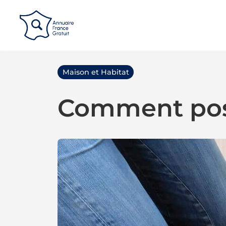
Panneau de gestion des cookies
Maison et Habitat
Comment pos