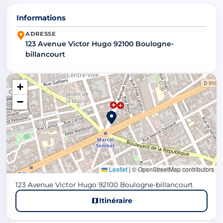
Informations
ADRESSE
123 Avenue Victor Hugo 92100 Boulogne-
billancourt
+
−
Leaflet
|
© OpenStreetMap contributors
123 Avenue Victor Hugo 92100 Boulogne-billancourt
Itinéraire