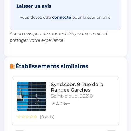
Laisser un avis
Vous devez être
connecté
pour laisser un avis.
Aucun avis pour le moment. Soyez le premier à
partager votre expérience !
Établissements similaires
Synd.copr. 9 Rue de la
Rangee Garches
Saint-cloud, 92210
📍 À 2 km
☆☆☆☆☆
(0 avis)