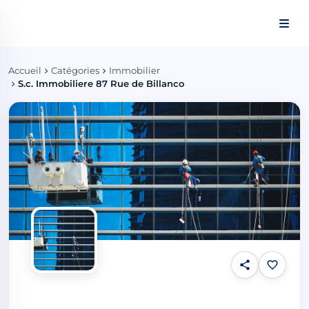
Panneau de gestion des cookies
Accueil
Catégories
Immobilier
S.c. Immobiliere 87 Rue de Billanco