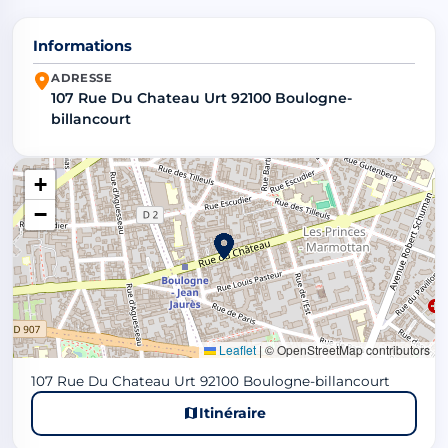
Informations
ADRESSE
107 Rue Du Chateau Urt 92100 Boulogne-
billancourt
+
−
Leaflet
|
© OpenStreetMap contributors
107 Rue Du Chateau Urt 92100 Boulogne-billancourt
Itinéraire