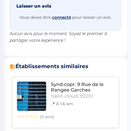
Laisser un avis
Vous devez être
connecté
pour laisser un avis.
Aucun avis pour le moment. Soyez le premier à
partager votre expérience !
Établissements similaires
Synd.copr. 9 Rue de la
Rangee Garches
Saint-cloud, 92210
📍 À 1.6 km
☆☆☆☆☆
(0 avis)