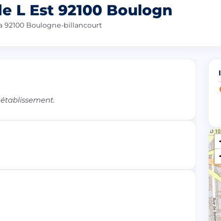
de L Est 92100 Boulogn
a 92100 Boulogne-billancourt
 établissement.