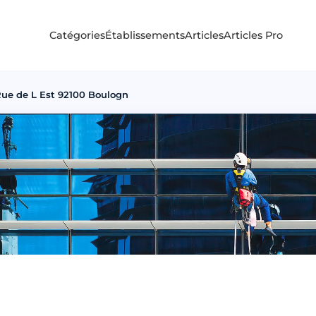
Catégories
Établissements
Articles
Articles Pro
Rue de L Est 92100 Boulogn