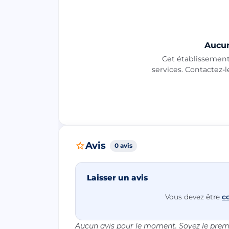
Aucun
Cet établissement 
services. Contactez-
Avis
0 avis
Laisser un avis
Vous devez être
c
Aucun avis pour le moment. Soyez le premi