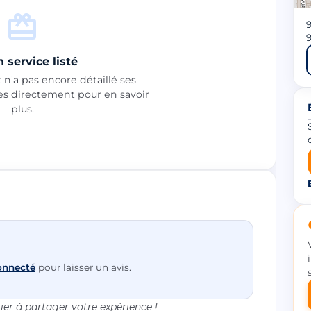
9
9
 service listé
n'a pas encore détaillé ses
les directement pour en savoir
plus.
onnecté
pour laisser un avis.
er à partager votre expérience !