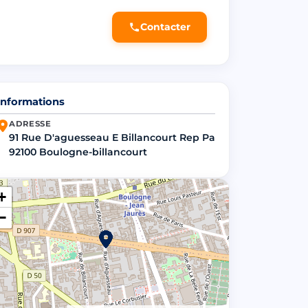
Contacter
Informations
ADRESSE
91 Rue D'aguesseau E Billancourt Rep Pa
92100 Boulogne-billancourt
+
−