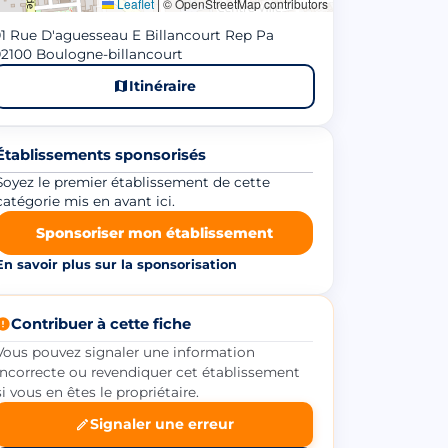
Leaflet
|
© OpenStreetMap contributors
1 Rue D'aguesseau E Billancourt Rep Pa
2100 Boulogne-billancourt
Itinéraire
Établissements sponsorisés
Soyez le premier établissement de cette
catégorie mis en avant ici.
Sponsoriser mon établissement
En savoir plus sur la sponsorisation
Contribuer à cette fiche
Vous pouvez signaler une information
incorrecte ou revendiquer cet établissement
si vous en êtes le propriétaire.
Signaler une erreur