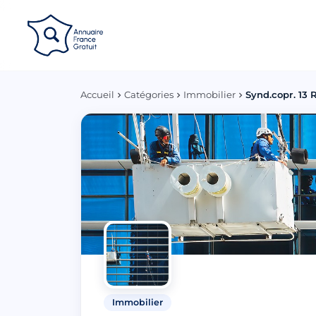
Panneau de gestion des cookies
Accueil
Catégories
Immobilier
Synd.copr. 13 
Immobilier