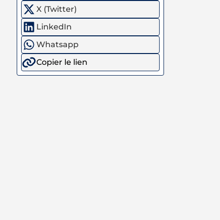
X (Twitter)
LinkedIn
Whatsapp
Copier le lien