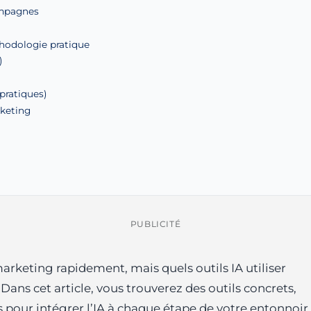
ampagnes
hodologie pratique
)
pratiques)
rketing
PUBLICITÉ
 marketing rapidement, mais quels outils IA utiliser
Dans cet article, vous trouverez des outils concrets,
s pour intégrer l’IA à chaque étape de votre entonnoir