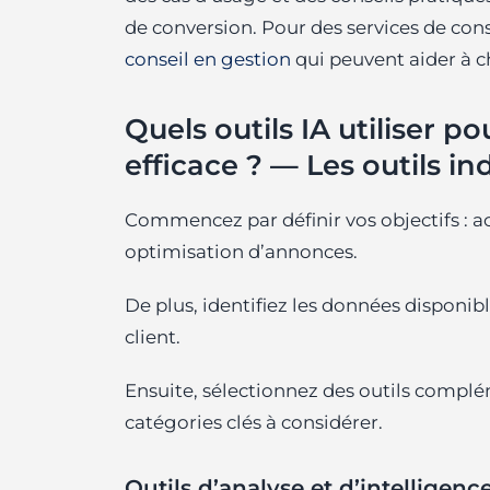
de conversion. Pour des services de cons
conseil en gestion
qui peuvent aider à c
Quels outils IA utiliser 
efficace ? — Les outils i
Commencez par définir vos objectifs : ac
optimisation d’annonces.
De plus, identifiez les données disponib
client.
Ensuite, sélectionnez des outils complé
catégories clés à considérer.
Outils d’analyse et d’intelligence