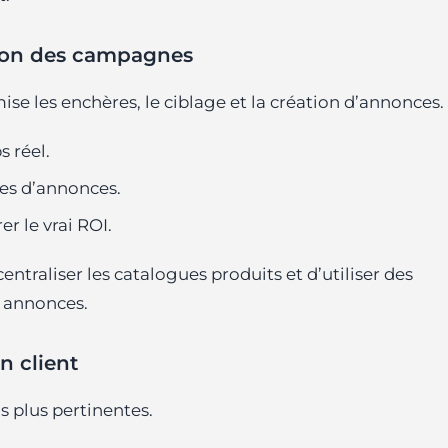
ation des campagnes
se les enchères, le ciblage et la création d’annonces.
 réel.
es d’annonces.
r le vrai ROI.
e centraliser les catalogues produits et d’utiliser des
s annonces.
n client
s plus pertinentes.