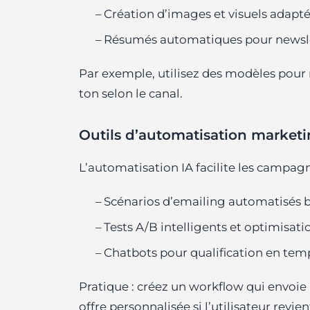
– Création d’images et visuels adap
– Résumés automatiques pour newsle
Par exemple, utilisez des modèles pour
ton selon le canal.
Outils d’automatisation market
L’automatisation IA facilite les campagn
– Scénarios d’emailing automatisés 
– Tests A/B intelligents et optimisa
– Chatbots pour qualification en temp
Pratique : créez un workflow qui envoie
offre personnalisée si l’utilisateur revien