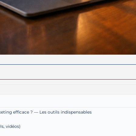
keting efficace ? — Les outils indispensables
ls, vidéos)