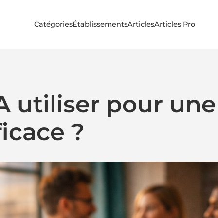
Catégories
Établissements
Articles
Articles Pro
A utiliser pour une
icace ?