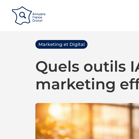
Panneau de gestion des cookies
Marketing et Digital
Quels outils I
marketing eff