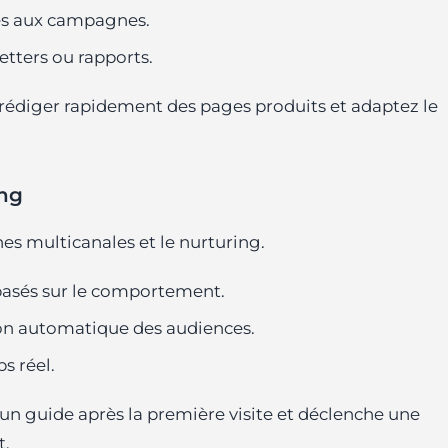
tés aux campagnes.
tters ou rapports.
 rédiger rapidement des pages produits et adaptez le
ing
es multicanales et le nurturing.
basés sur le comportement.
tion automatique des audiences.
s réel.
 un guide après la première visite et déclenche une
t.