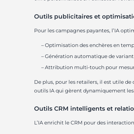
Outils publicitaires et optimis
Pour les campagnes payantes, l’IA optimi
– Optimisation des enchères en temps
– Génération automatique de variant
– Attribution multi-touch pour mesure
De plus, pour les retailers, il est utile d
outils IA qui gèrent dynamiquement le
Outils CRM intelligents et relatio
L’IA enrichit le CRM pour des interaction