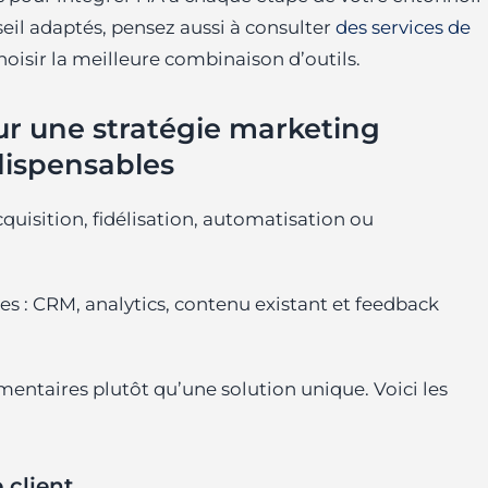
eil adaptés, pensez aussi à consulter
des services de
hoisir la meilleure combinaison d’outils.
pour une stratégie marketing
ndispensables
quisition, fidélisation, automatisation ou
les : CRM, analytics, contenu existant et feedback
mentaires plutôt qu’une solution unique. Voici les
 client