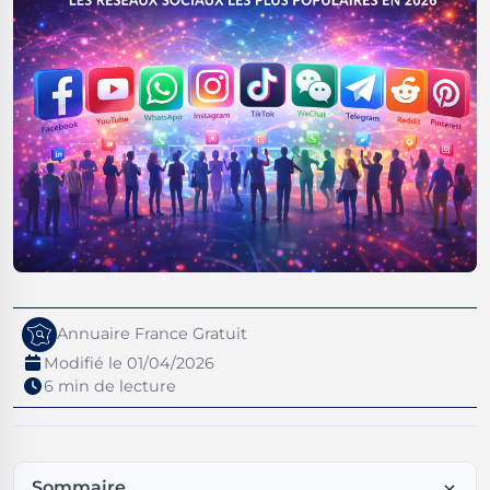
Annuaire France Gratuit
Modifié le 01/04/2026
6 min de lecture
Sommaire