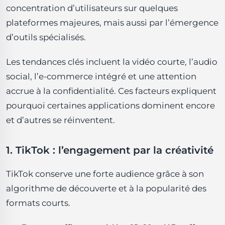
réseaux sociaux ?
concentration d’utilisateurs sur quelques
Faut-il investir dans la publicité payante en 2026 ?
plateformes majeures, mais aussi par l’émergence
d’outils spécialisés.
Conclusion
Les tendances clés incluent la vidéo courte, l’audio
social, l’e-commerce intégré et une attention
accrue à la confidentialité. Ces facteurs expliquent
pourquoi certaines applications dominent encore
et d’autres se réinventent.
1. TikTok : l’engagement par la créativité
TikTok conserve une forte audience grâce à son
algorithme de découverte et à la popularité des
formats courts.