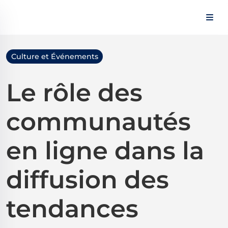
Panneau de gestion des cookies
Culture et Événements
Le rôle des
communautés
en ligne dans la
diffusion des
tendances