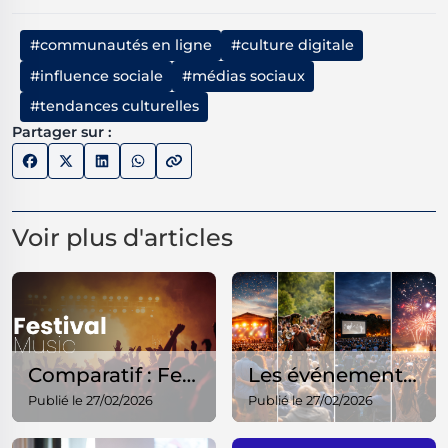
#communautés en ligne
#culture digitale
#influence sociale
#médias sociaux
#tendances culturelles
Partager sur :
Voir plus d'articles
Comparatif : Festivals de rue vs festivals musicaux – ce qu’il faut savoir
Les événements culturels gratuits à ne pas manquer chaque année
Publié le 27/02/2026
Publié le 27/02/2026