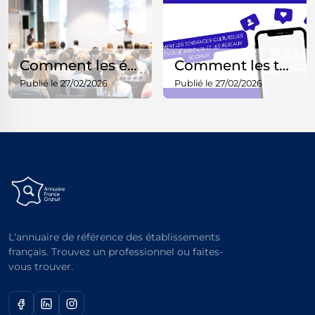
Comment les événements culturels s’adaptent à la génération Z
Comment les tendances culturelles ont évolué avec l’IA et les réseaux sociaux
Publié le 27/02/2026
Publié le 27/02/2026
L'annuaire de référence des établissements
français. Trouvez un professionnel ou faites-
vous trouver.