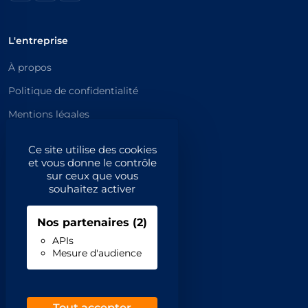
L'entreprise
À propos
Politique de confidentialité
Mentions légales
Catégories principales
Ce site utilise des cookies
et vous donne le contrôle
Catégories
sur ceux que vous
souhaitez activer
Code NAF/APE
Nos partenaires
(2)
Professionnels
APIs
Mesure d'audience
Inscrivez-vous
Contact
Demande de retrait
Tout accepter