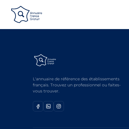
Panneau de gestion des cookies
L'annuaire de référence des établissements
français. Trouvez un professionnel ou faites-
vous trouver.