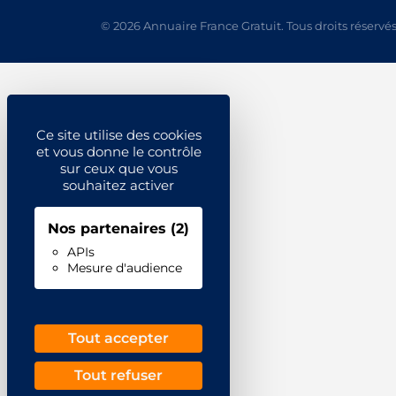
© 2026 Annuaire France Gratuit. Tous droits réservés
Ce site utilise des cookies
et vous donne le contrôle
sur ceux que vous
souhaitez activer
Nos partenaires
(2)
APIs
Mesure d'audience
Tout accepter
Tout refuser