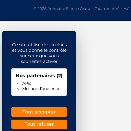
© 2026 Annuaire France Gratuit. Tous droits réservés
Ce site utilise des cookies
et vous donne le contrôle
sur ceux que vous
souhaitez activer
Nos partenaires
(2)
APIs
Mesure d'audience
Tout accepter
Tout refuser