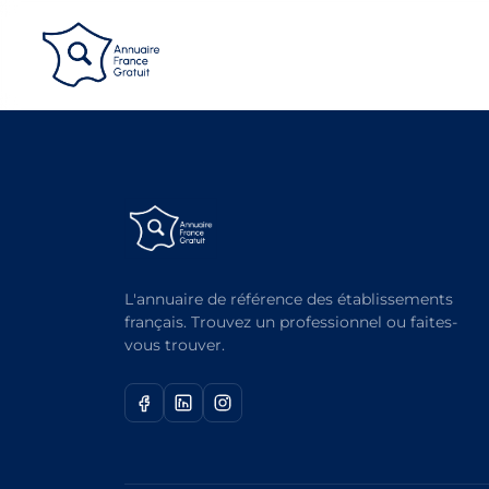
Panneau de gestion des cookies
L'annuaire de référence des établissements
français. Trouvez un professionnel ou faites-
vous trouver.