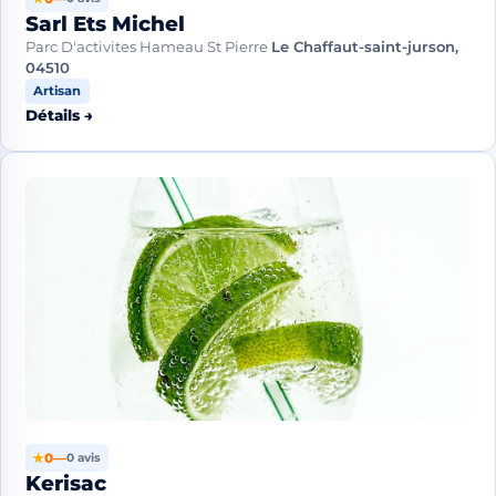
Sarl Ets Michel
Parc D'activites Hameau St Pierre
Le Chaffaut-saint-jurson,
04510
Artisan
Détails →
★
0
—
0 avis
Kerisac