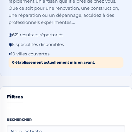
rapidement un artisan qualifié près de chez vous.
Que ce soit pour une rénovation, une construction,
une réparation ou un dépannage, accédez à des
professionnels expérimentés....
◎
621 résultats répertoriés
◉
5 spécialités disponibles
⌖
10 villes couvertes
0 établissement actuellement mis en avant.
Filtres
RECHERCHER