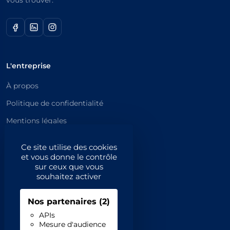
L'entreprise
À propos
Politique de confidentialité
Mentions légales
Catégories principales
Ce site utilise des cookies
et vous donne le contrôle
Catégories
sur ceux que vous
souhaitez activer
Code NAF/APE
Nos partenaires
(2)
Professionnels
APIs
Mesure d'audience
Inscrivez-vous