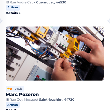
18 Rue Andre Caux
Guenrouet, 44530
Artisan
Détails →
★
0
—
0 avis
Marc Pezeron
18 Rue Guy Mocquet
Saint-joachim, 44720
Artisan