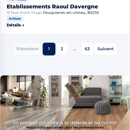
Etablissements Raoul Davergne
31 Rue Victor Hugo
Feuquieres-en-vimeu, 80210
Artisan
Détails →
Précédent
1
2
…
63
Suivant