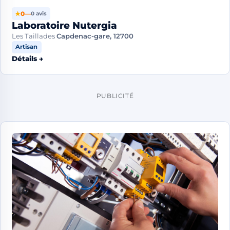
★
0
—
0 avis
Laboratoire Nutergia
Les Taillades
Capdenac-gare, 12700
Artisan
Détails →
PUBLICITÉ