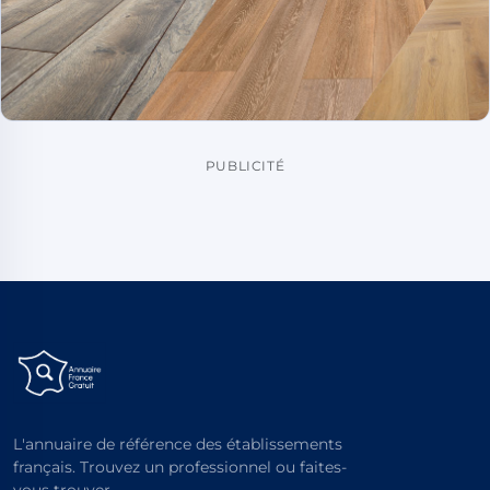
PUBLICITÉ
L'annuaire de référence des établissements
français. Trouvez un professionnel ou faites-
vous trouver.