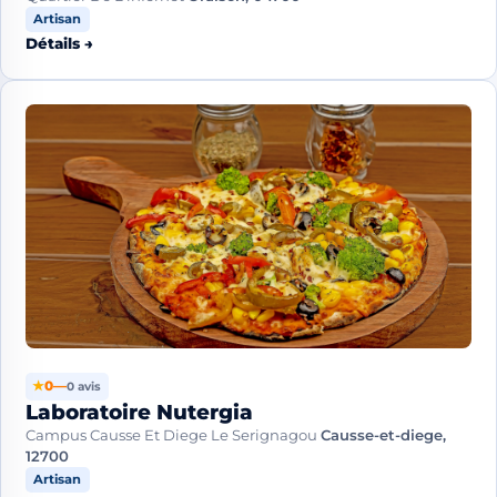
Artisan
Détails →
★
0
—
0 avis
Laboratoire Nutergia
Campus Causse Et Diege Le Serignagou
Causse-et-diege,
12700
Artisan