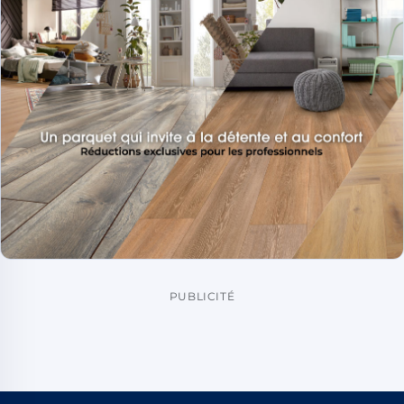
PUBLICITÉ