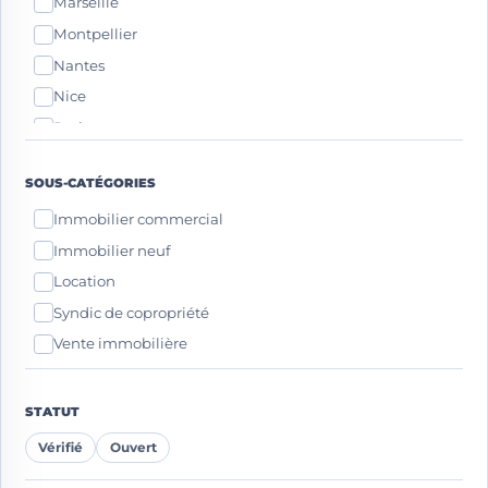
Marseille
Montpellier
Nantes
Nice
Paris
Strasbourg
SOUS-CATÉGORIES
Toulouse
Immobilier commercial
Immobilier neuf
Location
Syndic de copropriété
Vente immobilière
STATUT
Vérifié
Ouvert