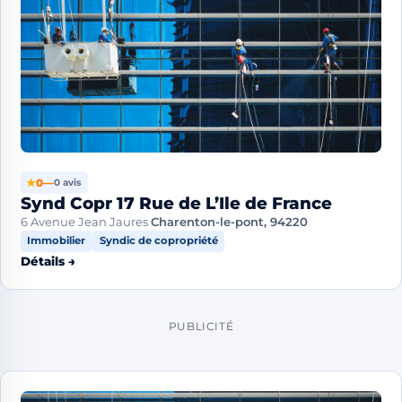
★
0
—
0 avis
Synd Copr 17 Rue de L’Ile de France
6 Avenue Jean Jaures
Charenton-le-pont, 94220
Immobilier
Syndic de copropriété
Détails →
PUBLICITÉ