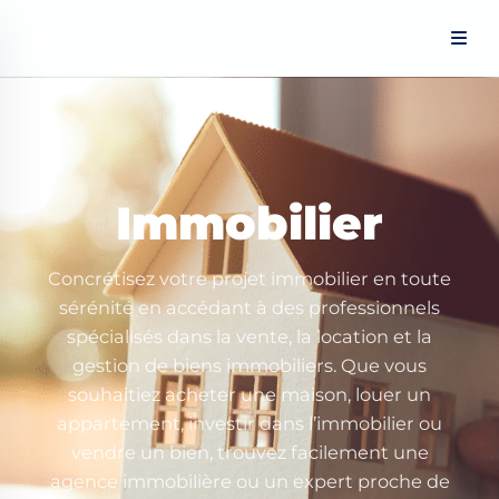
Panneau de gestion des cookies
Immobilier
Concrétisez votre projet immobilier en toute
sérénité en accédant à des professionnels
spécialisés dans la vente, la location et la
gestion de biens immobiliers. Que vous
souhaitiez acheter une maison, louer un
appartement, investir dans l’immobilier ou
vendre un bien, trouvez facilement une
agence immobilière ou un expert proche de