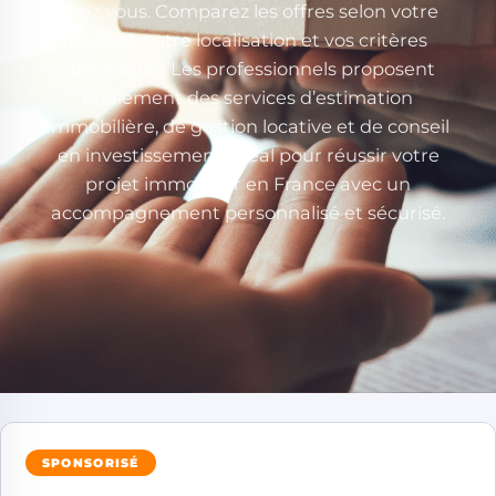
chez vous. Comparez les offres selon votre
budget, votre localisation et vos critères
spécifiques. Les professionnels proposent
également des services d’estimation
immobilière, de gestion locative et de conseil
en investissement. Idéal pour réussir votre
projet immobilier en France avec un
accompagnement personnalisé et sécurisé.
SPONSORISÉ