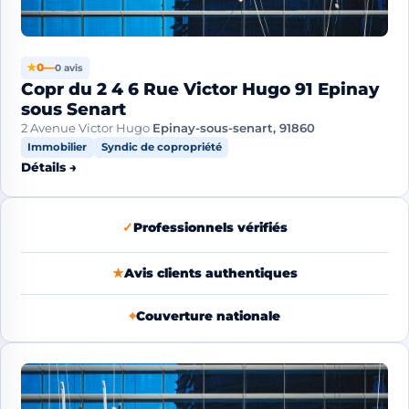
★
0
—
0 avis
Copr du 2 4 6 Rue Victor Hugo 91 Epinay
sous Senart
2 Avenue Victor Hugo
Epinay-sous-senart, 91860
Immobilier
Syndic de copropriété
Détails →
✓
Professionnels vérifiés
★
Avis clients authentiques
⌖
Couverture nationale