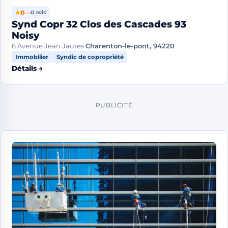
★
0
—
0 avis
Synd Copr 32 Clos des Cascades 93
Noisy
6 Avenue Jean Jaures
Charenton-le-pont, 94220
Immobilier
Syndic de copropriété
Détails →
PUBLICITÉ