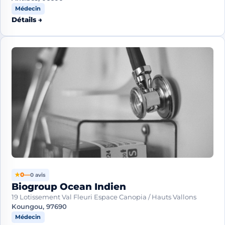
Médecin
Détails →
★
0
—
0 avis
Biogroup Ocean Indien
19 Lotissement Val Fleuri Espace Canopia / Hauts Vallons
Koungou, 97690
Médecin