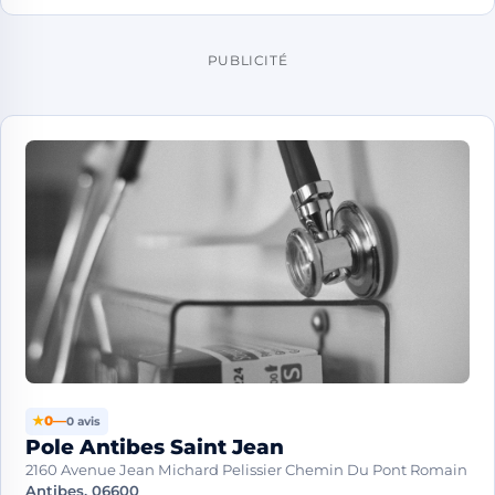
PUBLICITÉ
★
0
—
0 avis
Pole Antibes Saint Jean
2160 Avenue Jean Michard Pelissier Chemin Du Pont Romain
Antibes, 06600