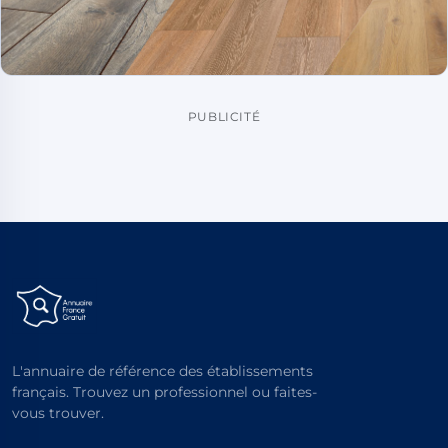
PUBLICITÉ
L'annuaire de référence des établissements
français. Trouvez un professionnel ou faites-
vous trouver.