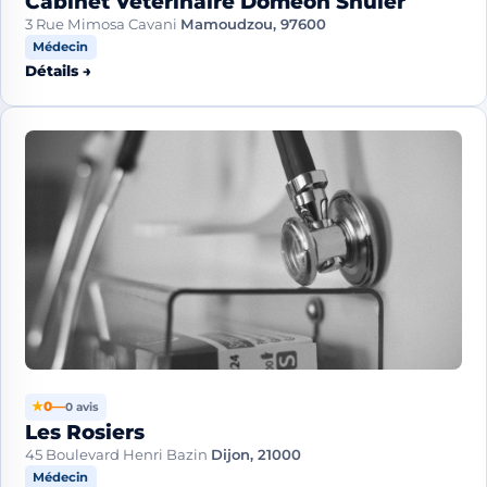
Cabinet Veterinaire Domeon Shuler
3 Rue Mimosa Cavani
Mamoudzou, 97600
Médecin
Détails →
★
0
—
0 avis
Les Rosiers
45 Boulevard Henri Bazin
Dijon, 21000
Médecin