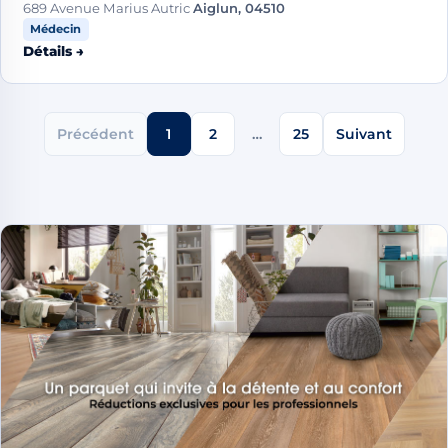
689 Avenue Marius Autric
Aiglun, 04510
Médecin
Détails →
Précédent
1
2
…
25
Suivant