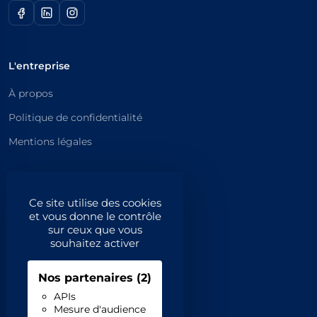
L'entreprise
À propos
Politique de confidentialité
Mentions légales
Catégories principales
Ce site utilise des cookies
Catégories
et vous donne le contrôle
Code NAF/APE
sur ceux que vous
souhaitez activer
Professionnels
Nos partenaires
(2)
Inscrivez-vous
APIs
Mesure d'audience
Contact