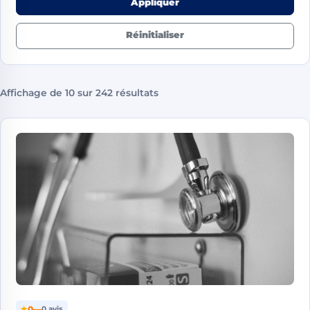
Appliquer
Réinitialiser
Affichage de 10 sur 242 résultats
★
0
—
0 avis