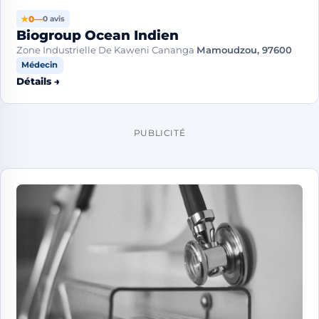
★
0
—
0 avis
Biogroup Ocean Indien
Zone Industrielle De Kaweni Cananga
Mamoudzou, 97600
Médecin
Détails →
PUBLICITÉ