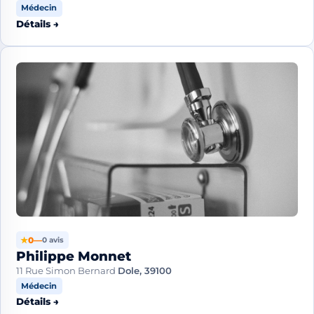
Médecin
Détails →
★
0
—
0 avis
Philippe Monnet
11 Rue Simon Bernard
Dole, 39100
Médecin
Détails →