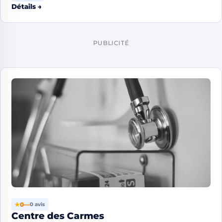
Détails →
PUBLICITÉ
★
0
—
0 avis
Centre des Carmes