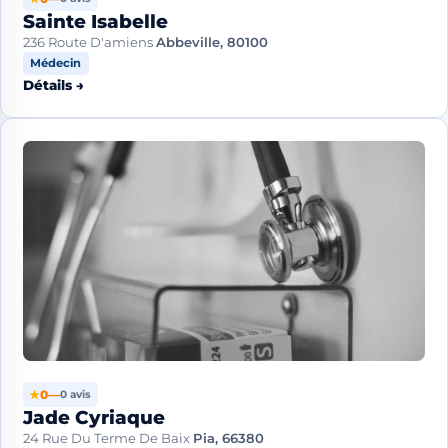
Sainte Isabelle
236 Route D'amiens
Abbeville, 80100
Médecin
Détails →
★
0
—
0 avis
Jade Cyriaque
24 Rue Du Terme De Baix
Pia, 66380