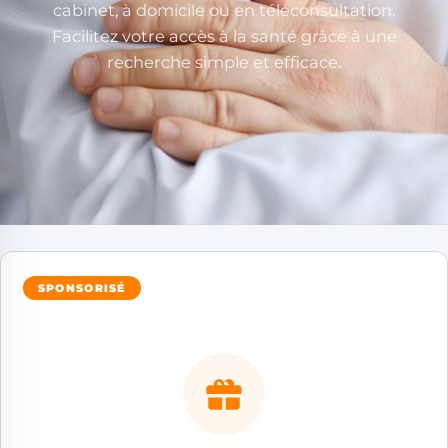
cabinet, à domicile ou en téléconsultation.
Facilitez votre accès à la santé grâce à une
recherche simple et efficace.
SPONSORISÉ