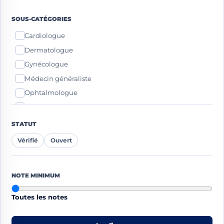
Strasbourg
SOUS-CATÉGORIES
Toulouse
Cardiologue
Dermatologue
Gynécologue
Médecin généraliste
Ophtalmologue
Pédiatre
Psychiatre
STATUT
Radiologue
Vérifié
Ouvert
NOTE MINIMUM
Toutes les notes