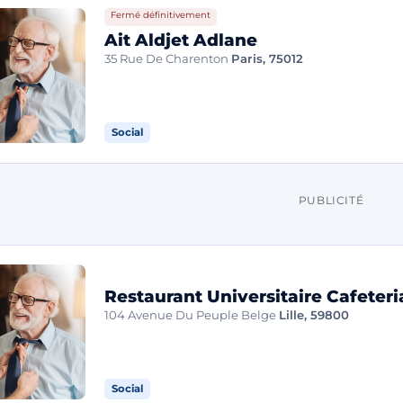
Fermé définitivement
Ait Aldjet Adlane
35 Rue De Charenton
Paris, 75012
Social
PUBLICITÉ
Restaurant Universitaire Cafeteria
104 Avenue Du Peuple Belge
Lille, 59800
Social