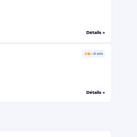
Détails →
★
0
—
0 avis
Détails →