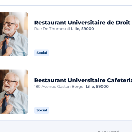
Restaurant Universitaire de Droit
Rue De Thumesnil
Lille, 59000
Social
Restaurant Universitaire Cafeteri
180 Avenue Gaston Berger
Lille, 59000
Social