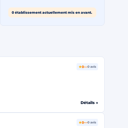
0 établissement actuellement mis en avant.
★
0
—
0 avis
Détails →
★
0
—
0 avis