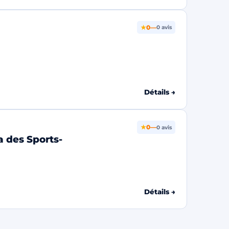
★
0
—
0 avis
Détails →
★
0
—
0 avis
a des Sports-
Détails →