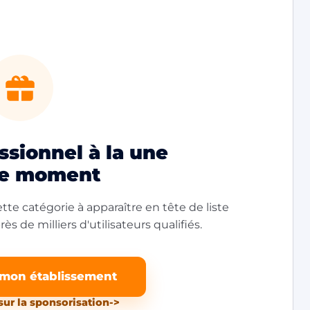
sionnel à la une
le moment
tte catégorie à apparaître en tête de liste
ès de milliers d'utilisateurs qualifiés.
 mon établissement
sur la sponsorisation
->