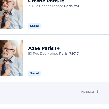
Creche Paris 15
19 Rue Charles Lecocq
Paris, 75015
Social
Azae Paris 14
50 Rue Des Moines
Paris, 75017
Social
PUBLICITÉ