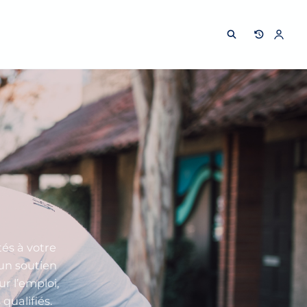
és à votre
’un soutien
r l’emploi,
qualifiés.