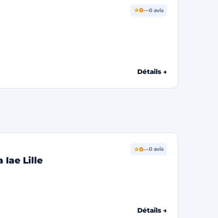
★
0
—
0 avis
Détails →
★
0
—
0 avis
 Iae Lille
Détails →