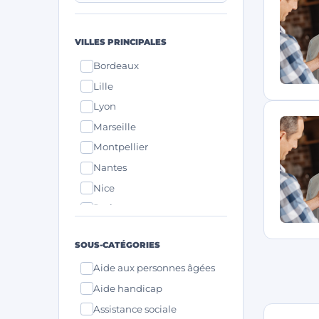
VILLES PRINCIPALES
Bordeaux
Lille
Lyon
Marseille
Montpellier
Nantes
Nice
Paris
Strasbourg
SOUS-CATÉGORIES
Toulouse
Aide aux personnes âgées
Aide handicap
Assistance sociale