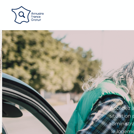
Panneau de gestion des cookies
Accédez à
situation 
administra
le logeme