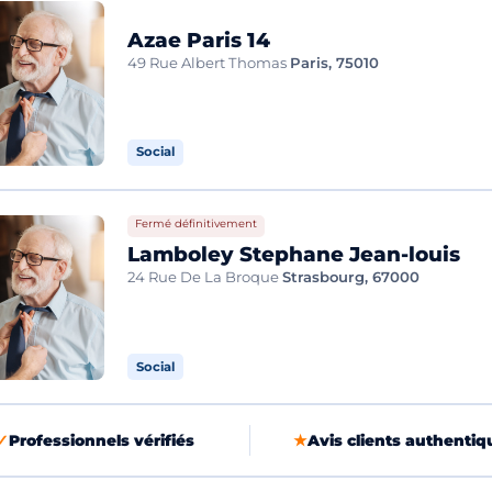
Azae Paris 14
49 Rue Albert Thomas
Paris, 75010
Social
Fermé définitivement
Lamboley Stephane Jean-louis
24 Rue De La Broque
Strasbourg, 67000
Social
✓
Professionnels vérifiés
★
Avis clients authentiq