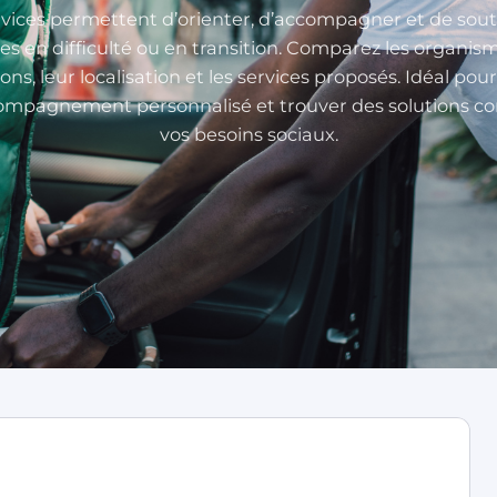
rvices permettent d’orienter, d’accompagner et de soute
s en difficulté ou en transition. Comparez les organis
ons, leur localisation et les services proposés. Idéal pou
ompagnement personnalisé et trouver des solutions co
vos besoins sociaux.