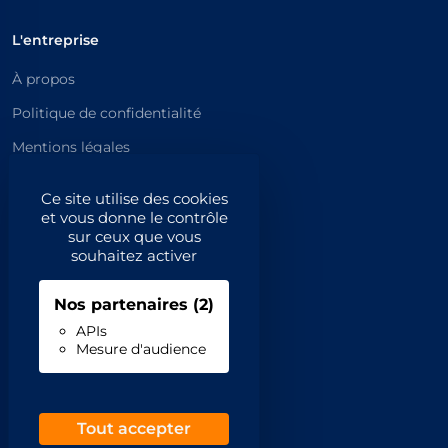
L'entreprise
À propos
Politique de confidentialité
Mentions légales
Catégories principales
Ce site utilise des cookies
et vous donne le contrôle
Catégories
sur ceux que vous
souhaitez activer
Code NAF/APE
Nos partenaires
(2)
Professionnels
APIs
Mesure d'audience
Inscrivez-vous
Contact
Demande de retrait
Tout accepter