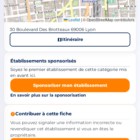
Leaflet
|
© OpenStreetMap contributors
30 Boulevard Des Brotteaux 69006 Lyon
Itinéraire
Établissements sponsorisés
Soyez le premier établissement de cette catégorie mis
en avant ici.
Sponsoriser mon établissement
En savoir plus sur la sponsorisation
Contribuer à cette fiche
Vous pouvez signaler une information incorrecte ou
revendiquer cet établissement si vous en êtes le
propriétaire.