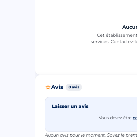
Aucun
Cet établissement 
services. Contactez-
Avis
0 avis
Laisser un avis
Vous devez être
c
Aucun avis pour le moment. Soyez le premi