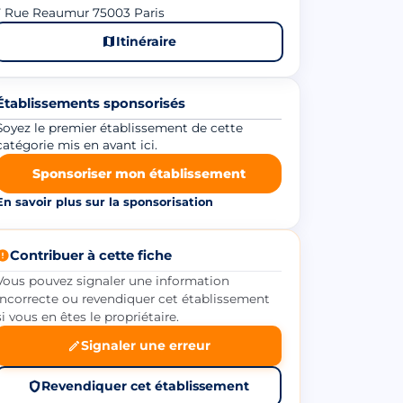
7 Rue Reaumur 75003 Paris
Itinéraire
Établissements sponsorisés
Soyez le premier établissement de cette
catégorie mis en avant ici.
Sponsoriser mon établissement
En savoir plus sur la sponsorisation
Contribuer à cette fiche
Vous pouvez signaler une information
incorrecte ou revendiquer cet établissement
si vous en êtes le propriétaire.
Signaler une erreur
Revendiquer cet établissement