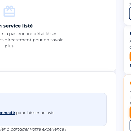
 service listé
n'a pas encore détaillé ses
les directement pour en savoir
plus.
onnecté
pour laisser un avis.
er à partager votre expérience !