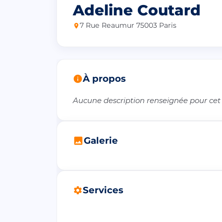
Adeline Coutard
7 Rue Reaumur 75003 Paris
À propos
Aucune description renseignée pour cet
Galerie
Services