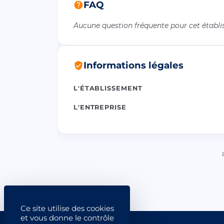
FAQ
Aucune question fréquente pour cet établ
Informations légales
L'ÉTABLISSEMENT
L'ENTREPRISE
Ce site utilise des cookies
et vous donne le contrôle