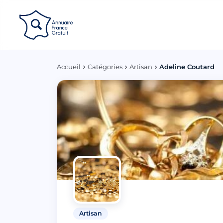
Panneau de gestion des cookies
Accueil
Catégories
Artisan
Adeline Coutard
Artisan