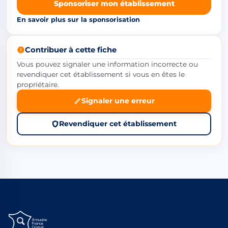
Sponsoriser mon établissement
En savoir plus sur la sponsorisation
Contribuer à cette fiche
Vous pouvez signaler une information incorrecte ou
revendiquer cet établissement si vous en êtes le
propriétaire.
Signaler une erreur
Revendiquer cet établissement