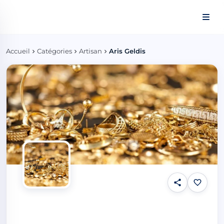
Panneau de gestion des cookies
Accueil
Catégories
Artisan
Aris Geldis