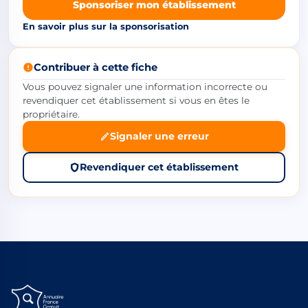
Sponsoriser mon établissement
En savoir plus sur la sponsorisation
Contribuer à cette fiche
Vous pouvez signaler une information incorrecte ou
revendiquer cet établissement si vous en êtes le
propriétaire.
Signaler une erreur
Revendiquer cet établissement