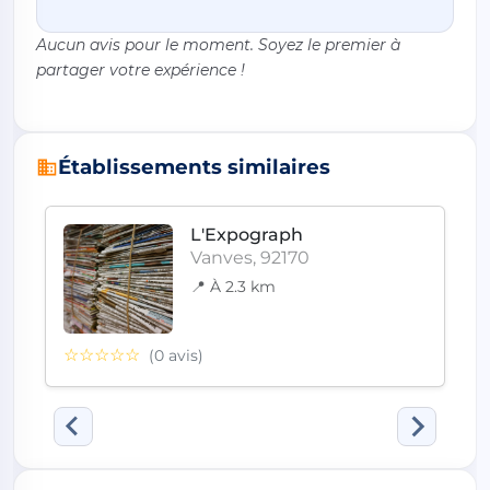
Aucun avis pour le moment. Soyez le premier à
partager votre expérience !
Établissements similaires
L'Expograph
Vanves, 92170
📍 À 2.3 km
☆☆☆☆☆
(0 avis)