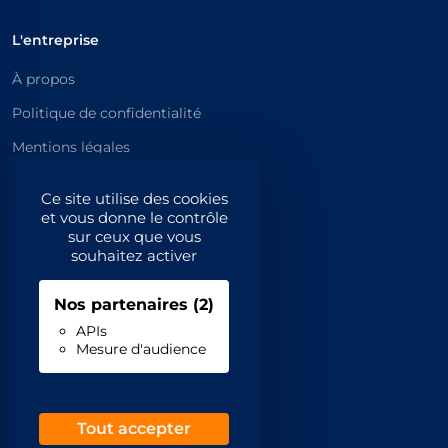
L'entreprise
À propos
Politique de confidentialité
Mentions légales
Catégories principales
Ce site utilise des cookies
et vous donne le contrôle
Catégories
sur ceux que vous
souhaitez activer
Code NAF/APE
Nos partenaires
(2)
Professionnels
APIs
Mesure d'audience
Inscrivez-vous
Contact
Demande de retrait
Tout accepter