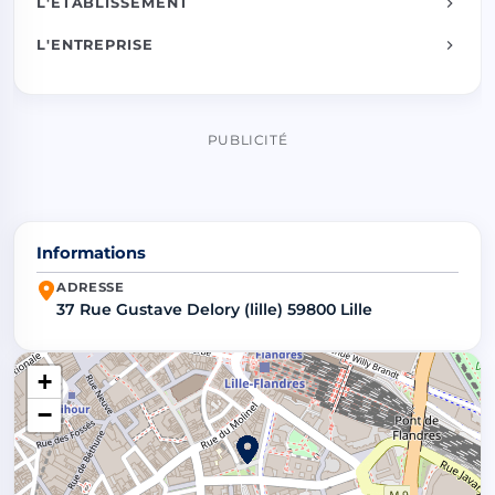
L'ÉTABLISSEMENT
L'ENTREPRISE
PUBLICITÉ
Informations
ADRESSE
37 Rue Gustave Delory (lille) 59800 Lille
+
−