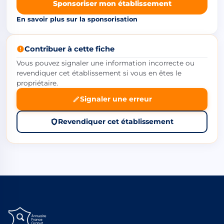
Sponsoriser mon établissement
En savoir plus sur la sponsorisation
Contribuer à cette fiche
Vous pouvez signaler une information incorrecte ou
revendiquer cet établissement si vous en êtes le
propriétaire.
Signaler une erreur
Revendiquer cet établissement