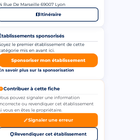
4 Rue De Marseille 69007 Lyon
Itinéraire
Établissements sponsorisés
Soyez le premier établissement de cette
catégorie mis en avant ici.
Sponsoriser mon établissement
En savoir plus sur la sponsorisation
Contribuer à cette fiche
Vous pouvez signaler une information
incorrecte ou revendiquer cet établissement
si vous en êtes le propriétaire.
Signaler une erreur
Revendiquer cet établissement