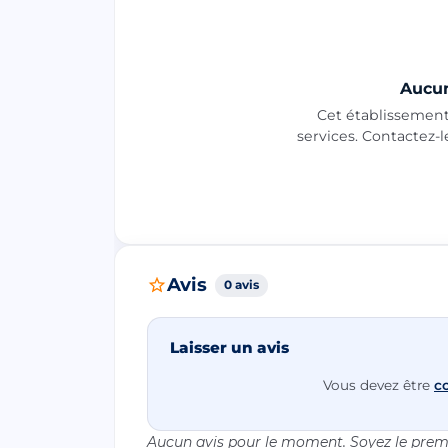
Aucun
Cet établissement 
services. Contactez-
Avis
0 avis
Laisser un avis
Vous devez être
c
Aucun avis pour le moment. Soyez le premi