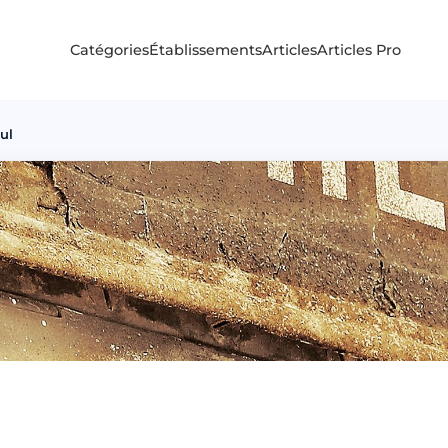
Catégories
Établissements
Articles
Articles Pro
ul