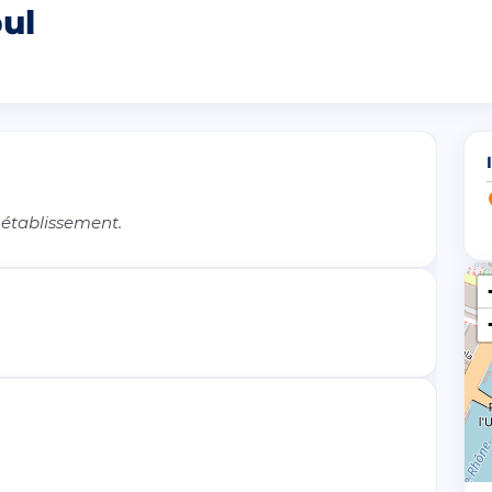
ul
 établissement.