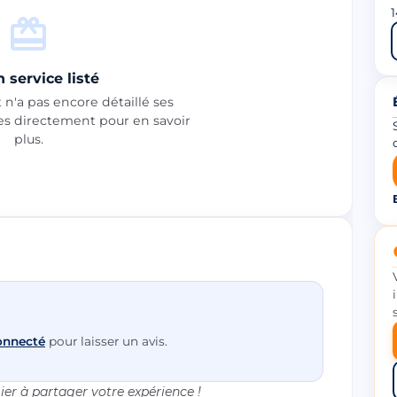
1
 service listé
n'a pas encore détaillé ses
les directement pour en savoir
plus.
onnecté
pour laisser un avis.
er à partager votre expérience !