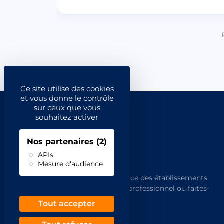
Ce site utilise des cookies
et vous donne le contrôle
sur ceux que vous
souhaitez activer
Nos partenaires
(2)
APIs
Mesure d'audience
L'annuaire de référence des établissements
français. Trouvez un professionnel ou faites-
vous trouver.
Tout accepter