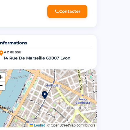
Contacter
Informations
ADRESSE
14 Rue De Marseille 69007 Lyon
+
−
Leaflet
|
© OpenStreetMap contributors