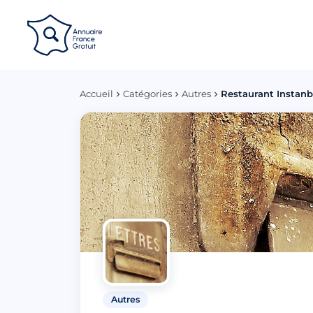
Panneau de gestion des cookies
Accueil
Catégories
Autres
Restaurant Instanb
Autres