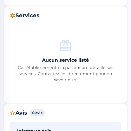
Services
Aucun service listé
Cet établissement n'a pas encore détaillé ses
services. Contactez-les directement pour en
savoir plus.
Avis
0 avis
Laisser un avis