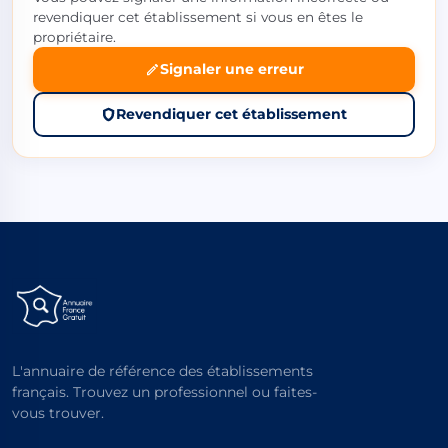
revendiquer cet établissement si vous en êtes le
propriétaire.
Signaler une erreur
Revendiquer cet établissement
L'annuaire de référence des établissements
français. Trouvez un professionnel ou faites-
vous trouver.