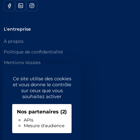
L'entreprise
À propos
Politique de confidentialité
Mentions légales
Catégories principales
Ce site utilise des cookies
et vous donne le contrôle
Catégories
sur ceux que vous
souhaitez activer
Code NAF/APE
Nos partenaires
(2)
Professionnels
APIs
Mesure d'audience
Inscrivez-vous
Contact