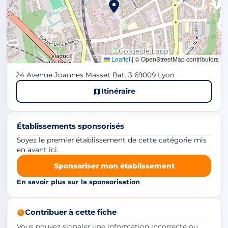
Leaflet
|
© OpenStreetMap contributors
24 Avenue Joannes Masset Bat. 3 69009 Lyon
Itinéraire
Établissements sponsorisés
Soyez le premier établissement de cette catégorie mis
en avant ici.
Sponsoriser mon établissement
En savoir plus sur la sponsorisation
Contribuer à cette fiche
Vous pouvez signaler une information incorrecte ou