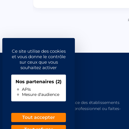
Ce site utilise des cookies
et vous donne le contrôle
sur ceux que vous
souhaitez activer
Nos partenaires
(2)
APIs
Mesure d'audience
L'annuaire de référence des établissements
français. Trouvez un professionnel ou faites-
vous trouver.
Tout accepter