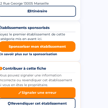
2 Rue George 13005 Marseille
Itinéraire
Établissements sponsorisés
Soyez le premier établissement de cette
catégorie mis en avant ici.
Sponsoriser mon établissement
En savoir plus sur la sponsorisation
Contribuer à cette fiche
Vous pouvez signaler une information
incorrecte ou revendiquer cet établissement
si vous en êtes le propriétaire.
Signaler une erreur
Revendiquer cet établissement