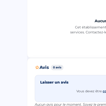
Aucun
Cet établissement 
services. Contactez-
Avis
0 avis
Laisser un avis
Vous devez être
c
Aucun avis pour le moment. Soyez le premi