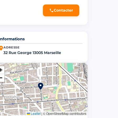
Contacter
Informations
ADRESSE
32 Rue George 13005 Marseille
+
−
Leaflet
|
© OpenStreetMap contributors