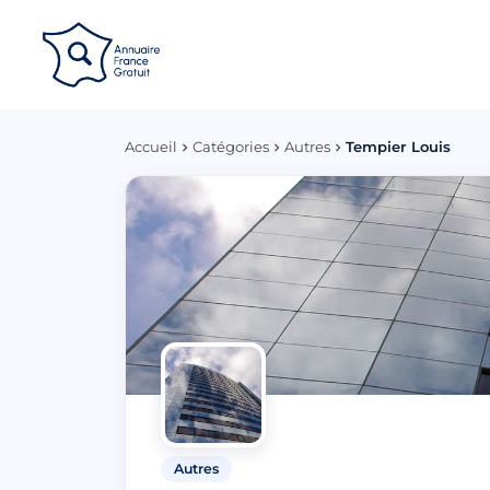
Panneau de gestion des cookies
Accueil
Catégories
Autres
Tempier Louis
Autres