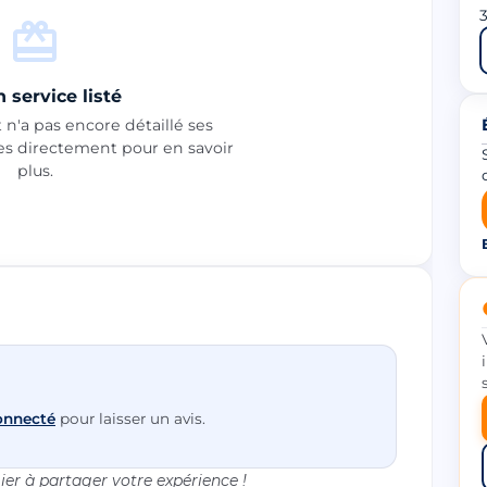
3
 service listé
n'a pas encore détaillé ses
les directement pour en savoir
plus.
onnecté
pour laisser un avis.
er à partager votre expérience !