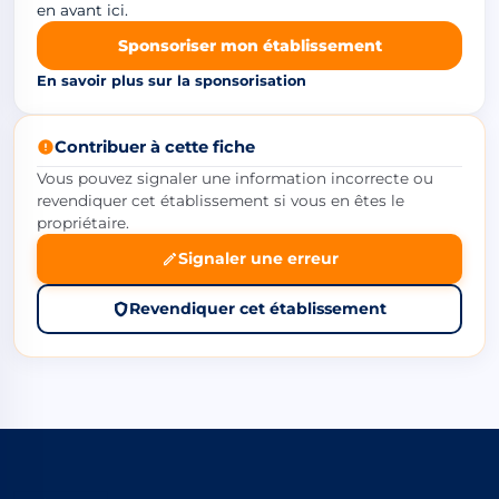
en avant ici.
Sponsoriser mon établissement
En savoir plus sur la sponsorisation
Contribuer à cette fiche
Vous pouvez signaler une information incorrecte ou
revendiquer cet établissement si vous en êtes le
propriétaire.
Signaler une erreur
Revendiquer cet établissement