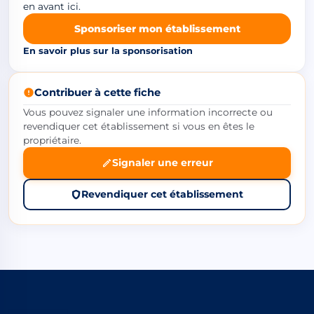
en avant ici.
Sponsoriser mon établissement
En savoir plus sur la sponsorisation
Contribuer à cette fiche
Vous pouvez signaler une information incorrecte ou
revendiquer cet établissement si vous en êtes le
propriétaire.
Signaler une erreur
Revendiquer cet établissement