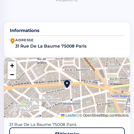
Informations
ADRESSE
31 Rue De La Baume 75008 Paris
+
−
Leaflet
|
© OpenStreetMap contributors
31 Rue De La Baume 75008 Paris
Itinéraire