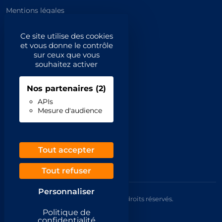
Mentions légales
Catégories principales
Ce site utilise des cookies
et vous donne le contrôle
Catégories
sur ceux que vous
souhaitez activer
Code NAF/APE
Nos partenaires
(2)
Professionnels
APIs
Mesure d'audience
Inscrivez-vous
Contact
Demande de retrait
Tout accepter
Tout refuser
Personnaliser
© 2026 Annuaire France Gratuit. Tous droits réservés.
Mentions légales
Politique de
CGU
confidentialité