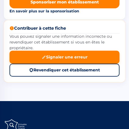
Sponsoriser mon établissement
En savoir plus sur la sponsorisation
Contribuer à cette fiche
Vous pouvez signaler une information incorrecte ou
revendiquer cet établissement si vous en êtes le
propriétaire.
Signaler une erreur
Revendiquer cet établissement