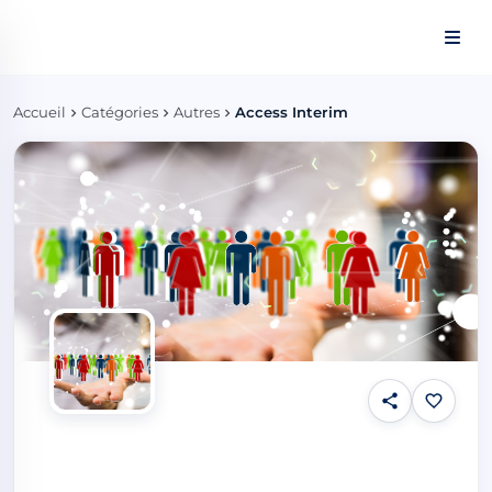
Panneau de gestion des cookies
Accueil
Catégories
Autres
Access Interim