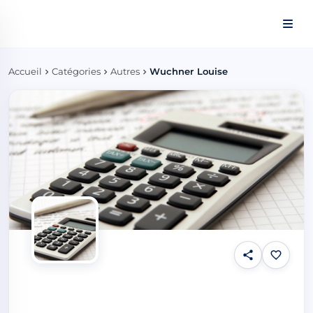
Panneau de gestion des cookies
Accueil
Catégories
Autres
Wuchner Louise