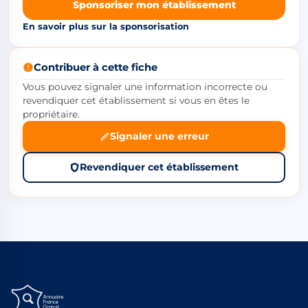
Sponsoriser mon établissement
En savoir plus sur la sponsorisation
Contribuer à cette fiche
Vous pouvez signaler une information incorrecte ou
revendiquer cet établissement si vous en êtes le
propriétaire.
Signaler une erreur
Revendiquer cet établissement