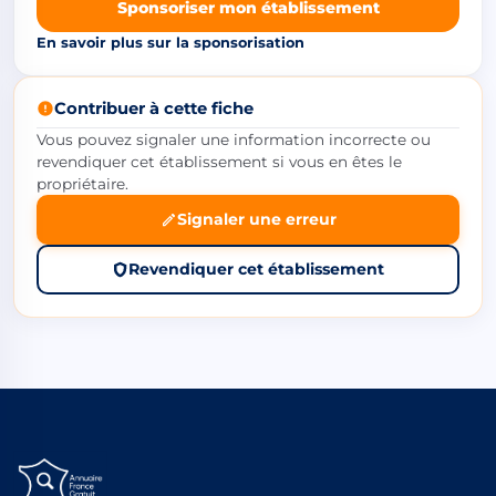
Sponsoriser mon établissement
En savoir plus sur la sponsorisation
Contribuer à cette fiche
Vous pouvez signaler une information incorrecte ou
revendiquer cet établissement si vous en êtes le
propriétaire.
Signaler une erreur
Revendiquer cet établissement