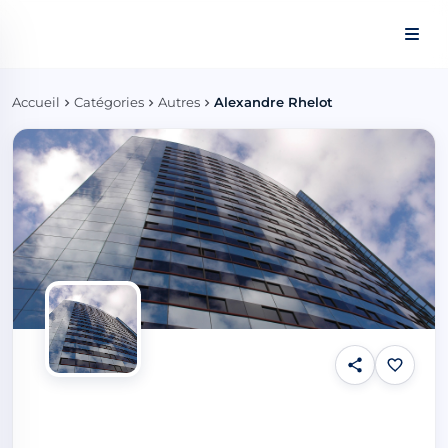
Panneau de gestion des cookies
Accueil
Catégories
Autres
Alexandre Rhelot