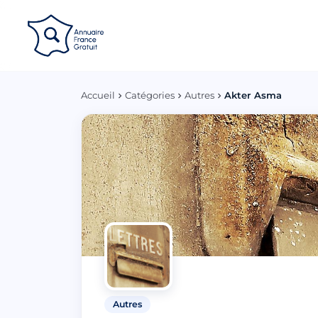
Panneau de gestion des cookies
Accueil
Catégories
Autres
Akter Asma
Autres