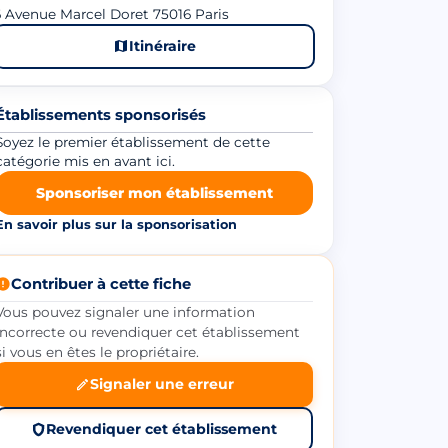
 Avenue Marcel Doret 75016 Paris
Itinéraire
Établissements sponsorisés
Soyez le premier établissement de cette
catégorie mis en avant ici.
Sponsoriser mon établissement
En savoir plus sur la sponsorisation
Contribuer à cette fiche
Vous pouvez signaler une information
incorrecte ou revendiquer cet établissement
si vous en êtes le propriétaire.
Signaler une erreur
Revendiquer cet établissement