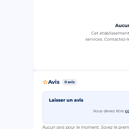
Aucun
Cet établissement 
services. Contactez-
Avis
0 avis
Laisser un avis
Vous devez être
c
Aucun avis pour le moment. Soyez le premi