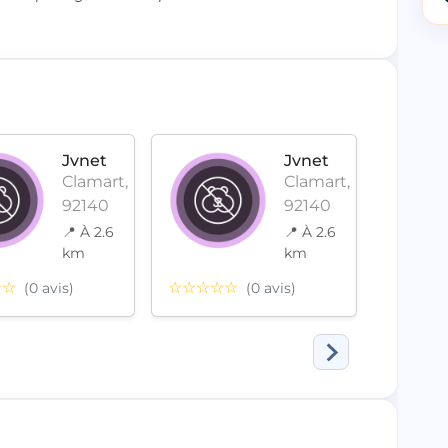
Jvnet
Jvnet
Clamart,
Clamart,
92140
92140
📍 À 2.6
📍 À 2.6
km
km
☆☆
☆☆☆☆☆
☆☆☆
(0 avis)
(0 avis)