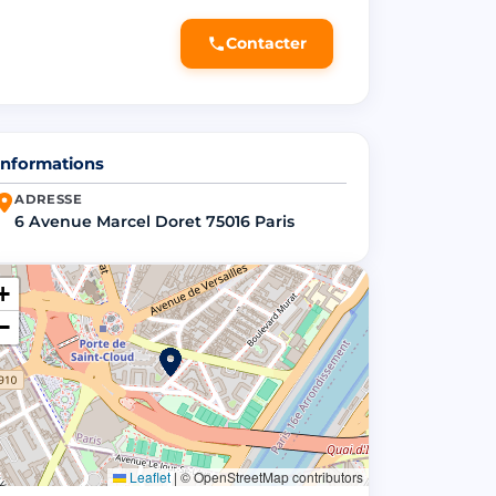
Contacter
Informations
ADRESSE
6 Avenue Marcel Doret 75016 Paris
+
−
Leaflet
|
© OpenStreetMap contributors