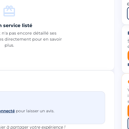
6
 service listé
n'a pas encore détaillé ses
les directement pour en savoir
plus.
onnecté
pour laisser un avis.
er à partager votre expérience !