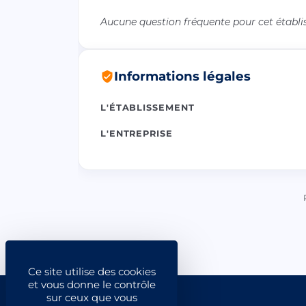
Aucune question fréquente pour cet établ
Informations légales
L'ÉTABLISSEMENT
L'ENTREPRISE
Ce site utilise des cookies
et vous donne le contrôle
sur ceux que vous