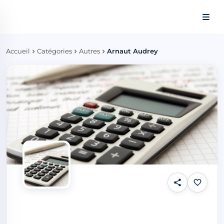
Panneau de gestion des cookies
Accueil
Catégories
Autres
Arnaut Audrey