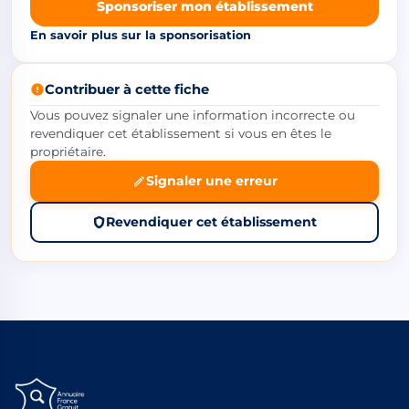
Sponsoriser mon établissement
En savoir plus sur la sponsorisation
Contribuer à cette fiche
Vous pouvez signaler une information incorrecte ou
revendiquer cet établissement si vous en êtes le
propriétaire.
Signaler une erreur
Revendiquer cet établissement