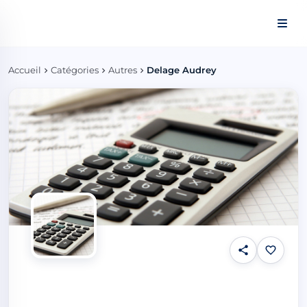
Panneau de gestion des cookies
Accueil
Catégories
Autres
Delage Audrey