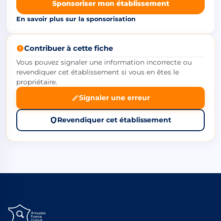
Sponsoriser mon établissement
En savoir plus sur la sponsorisation
Contribuer à cette fiche
Vous pouvez signaler une information incorrecte ou
revendiquer cet établissement si vous en êtes le
propriétaire.
Signaler une erreur
Revendiquer cet établissement