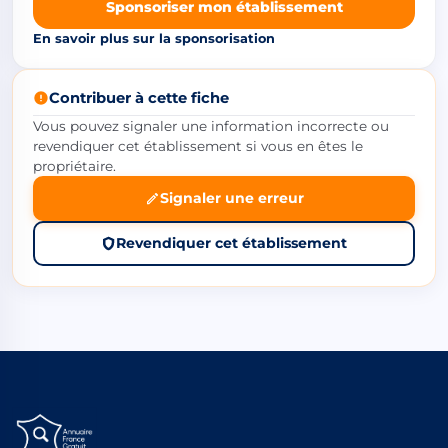
Sponsoriser mon établissement
En savoir plus sur la sponsorisation
Contribuer à cette fiche
Vous pouvez signaler une information incorrecte ou
revendiquer cet établissement si vous en êtes le
propriétaire.
Signaler une erreur
Revendiquer cet établissement