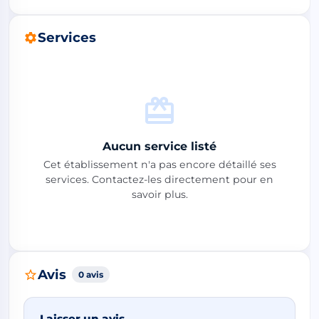
Services
Aucun service listé
Cet établissement n'a pas encore détaillé ses
services. Contactez-les directement pour en
savoir plus.
Avis
0 avis
Laisser un avis