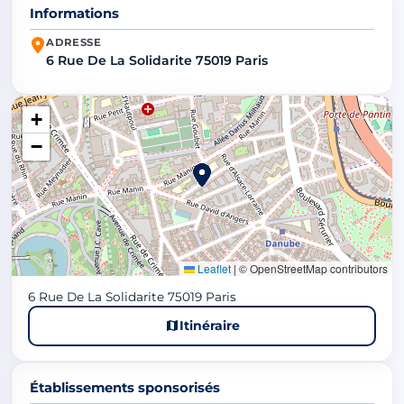
Informations
ADRESSE
6 Rue De La Solidarite 75019 Paris
+
−
Leaflet
|
© OpenStreetMap contributors
6 Rue De La Solidarite 75019 Paris
Itinéraire
Établissements sponsorisés