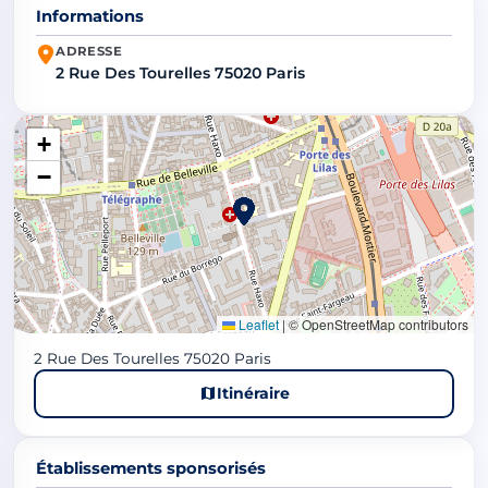
Informations
ADRESSE
2 Rue Des Tourelles 75020 Paris
+
−
Leaflet
|
© OpenStreetMap contributors
2 Rue Des Tourelles 75020 Paris
Itinéraire
Établissements sponsorisés