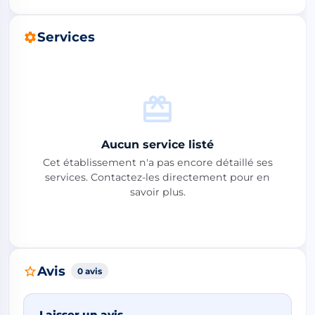
Services
Aucun service listé
Cet établissement n'a pas encore détaillé ses
services. Contactez-les directement pour en
savoir plus.
Avis
0 avis
Laisser un avis