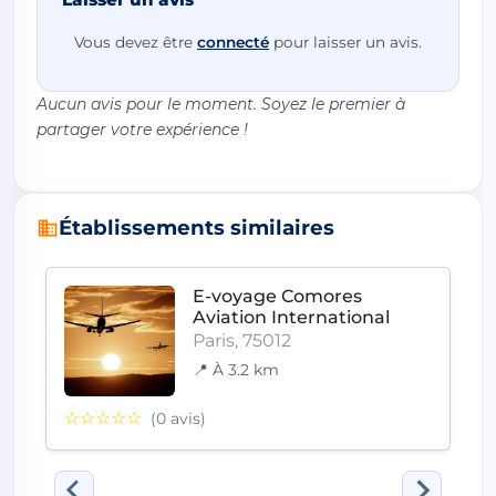
Vous devez être
connecté
pour laisser un avis.
Aucun avis pour le moment. Soyez le premier à
partager votre expérience !
Établissements similaires
E-voyage Comores
Aviation International
Paris, 75012
📍 À 3.2 km
☆☆☆☆☆
(0 avis)