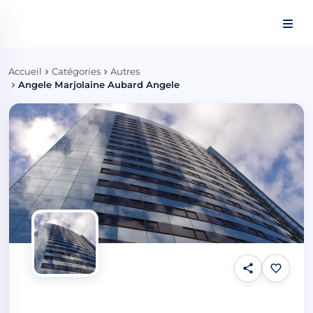
Panneau de gestion des cookies
Accueil
Catégories
Autres
Angele Marjolaine Aubard Angele