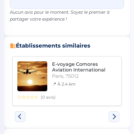
Aucun avis pour le moment. Soyez le premier à
partager votre expérience !
Établissements similaires
E-voyage Comores
Aviation International
Paris, 75012
📍 À 2.4 km
☆☆☆☆☆
(0 avis)