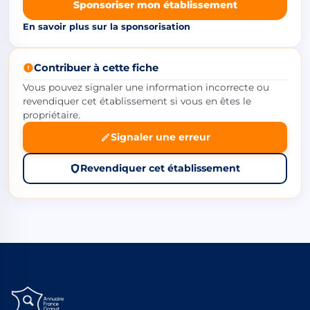
Sponsoriser mon établissement
En savoir plus sur la sponsorisation
Contribuer à cette fiche
Vous pouvez signaler une information incorrecte ou
revendiquer cet établissement si vous en êtes le
propriétaire.
Signaler une erreur
Revendiquer cet établissement