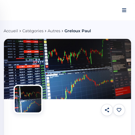
Panneau de gestion des cookies
Accueil
Catégories
Autres
Greloux Paul