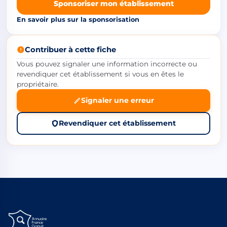
Sponsoriser mon établissement
En savoir plus sur la sponsorisation
Contribuer à cette fiche
Vous pouvez signaler une information incorrecte ou
revendiquer cet établissement si vous en êtes le
propriétaire.
Signaler une erreur
Revendiquer cet établissement