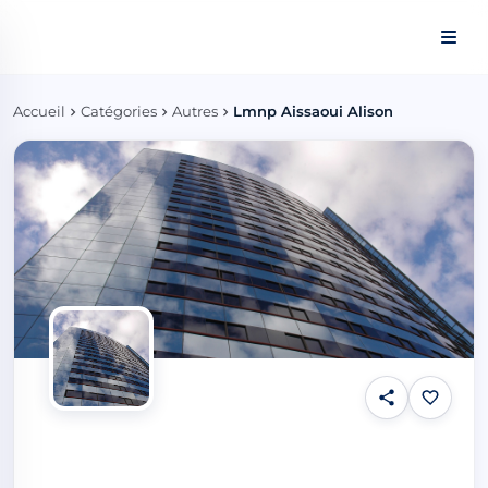
Panneau de gestion des cookies
Accueil
Catégories
Autres
Lmnp Aissaoui Alison