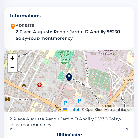
Informations
ADRESSE
2 Place Auguste Renoir Jardin D Andilly 95230
Soisy-sous-montmorency
+
−
Leaflet
|
© OpenStreetMap contributors
2 Place Auguste Renoir Jardin D Andilly 95230 Soisy-
sous-montmorency
Itinéraire