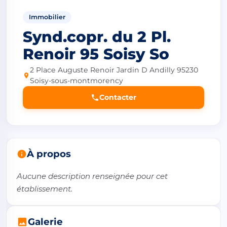
Immobilier
Synd.copr. du 2 Pl.
Renoir 95 Soisy So
2 Place Auguste Renoir Jardin D Andilly 95230
Soisy-sous-montmorency
Contacter
À propos
Aucune description renseignée pour cet 
établissement.
Galerie