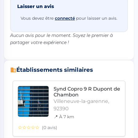
Laisser un avis
Vous devez être
connecté
pour laisser un avis.
Aucun avis pour le moment. Soyez le premier à
partager votre expérience !
Établissements similaires
Synd Copro 9 R Dupont de
Chambon
Villeneuve-la-garenne,
92390
📍 À 7 km
☆☆☆☆☆
(0 avis)