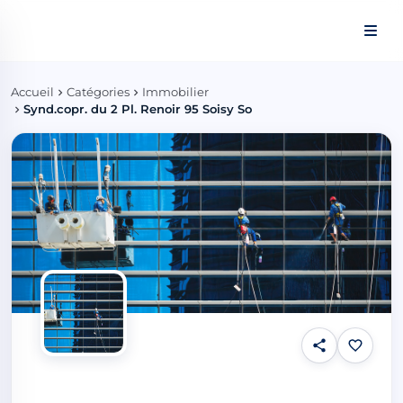
Panneau de gestion des cookies
Accueil
Catégories
Immobilier
Synd.copr. du 2 Pl. Renoir 95 Soisy So