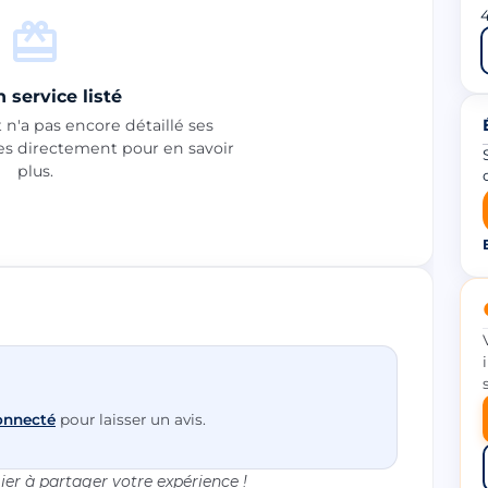
4
 service listé
n'a pas encore détaillé ses
les directement pour en savoir
plus.
onnecté
pour laisser un avis.
er à partager votre expérience !