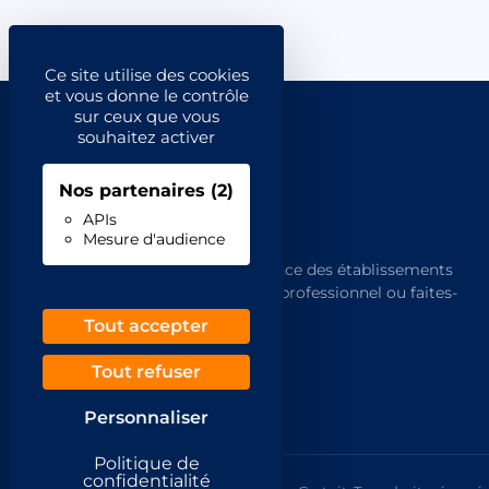
Ce site utilise des cookies
et vous donne le contrôle
sur ceux que vous
souhaitez activer
Nos partenaires
(2)
APIs
Mesure d'audience
L'annuaire de référence des établissements
français. Trouvez un professionnel ou faites-
vous trouver.
Tout accepter
Tout refuser
Personnaliser
Politique de
confidentialité