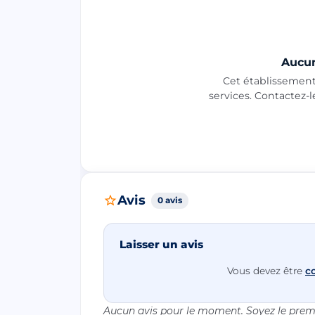
Aucun
Cet établissement 
services. Contactez-
Avis
0 avis
Laisser un avis
Vous devez être
c
Aucun avis pour le moment. Soyez le premi