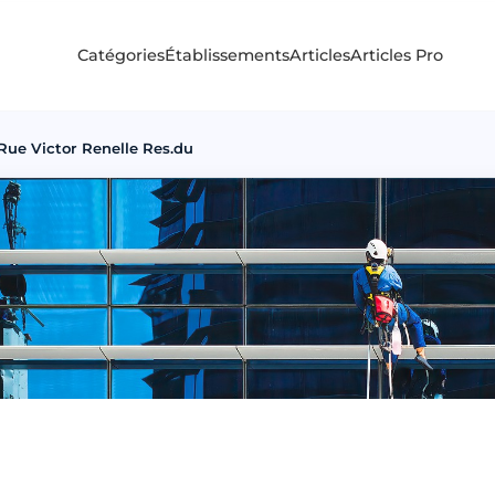
Catégories
Établissements
Articles
Articles Pro
Rue Victor Renelle Res.du