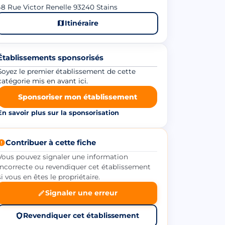
8 Rue Victor Renelle 93240 Stains
Itinéraire
Établissements sponsorisés
Soyez le premier établissement de cette
catégorie mis en avant ici.
Sponsoriser mon établissement
En savoir plus sur la sponsorisation
Contribuer à cette fiche
Vous pouvez signaler une information
incorrecte ou revendiquer cet établissement
si vous en êtes le propriétaire.
Signaler une erreur
Revendiquer cet établissement