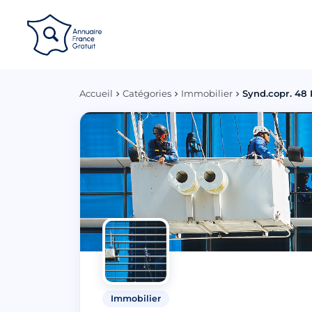
Panneau de gestion des cookies
Accueil
Catégories
Immobilier
Synd.copr. 48 
Immobilier