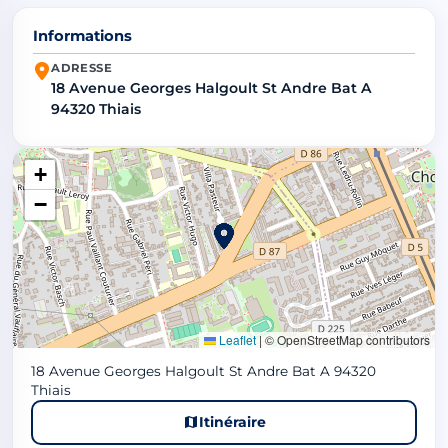
Informations
ADRESSE
18 Avenue Georges Halgoult St Andre Bat A
94320 Thiais
+
−
Leaflet
|
© OpenStreetMap contributors
18 Avenue Georges Halgoult St Andre Bat A 94320
Thiais
Itinéraire