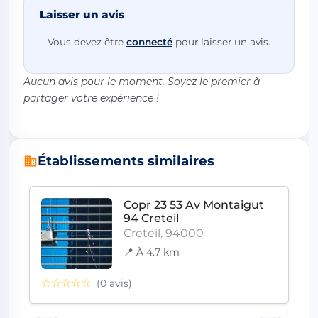
Laisser un avis
Vous devez être
connecté
pour laisser un avis.
Aucun avis pour le moment. Soyez le premier à
partager votre expérience !
Établissements similaires
Copr 23 53 Av Montaigut
94 Creteil
Creteil, 94000
📍 À 4.7 km
☆☆☆☆☆
(0 avis)