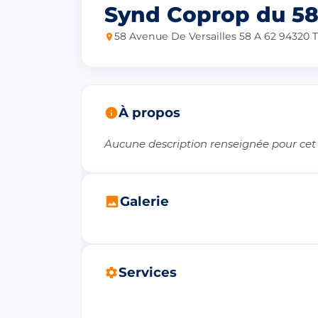
Synd Coprop du 58-
58 Avenue De Versailles 58 A 62 94320 T
À propos
Aucune description renseignée pour cet
Galerie
Services