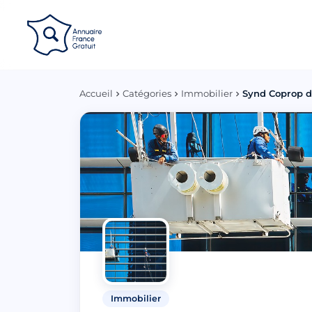
Panneau de gestion des cookies
Accueil
Catégories
Immobilier
Synd Coprop du
Immobilier