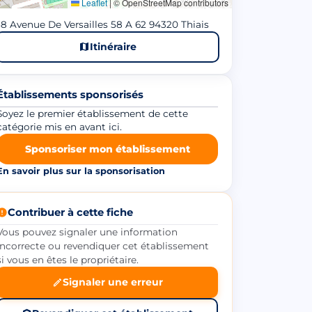
Leaflet
|
© OpenStreetMap contributors
8 Avenue De Versailles 58 A 62 94320 Thiais
Itinéraire
Établissements sponsorisés
Soyez le premier établissement de cette
catégorie mis en avant ici.
Sponsoriser mon établissement
En savoir plus sur la sponsorisation
Contribuer à cette fiche
Vous pouvez signaler une information
incorrecte ou revendiquer cet établissement
si vous en êtes le propriétaire.
Signaler une erreur