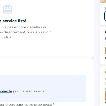
5
 service listé
n'a pas encore détaillé ses
les directement pour en savoir
plus.
onnecté
pour laisser un avis.
er à partager votre expérience !