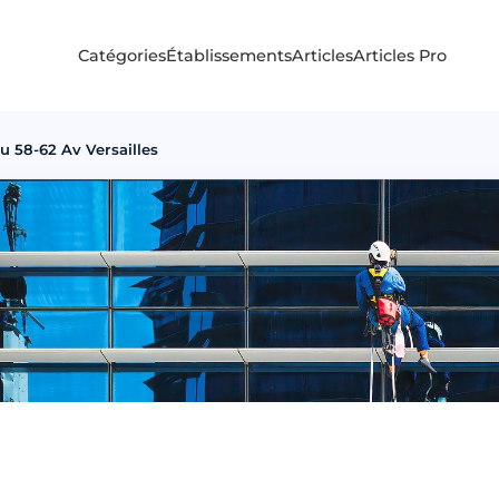
Catégories
Établissements
Articles
Articles Pro
 58-62 Av Versailles