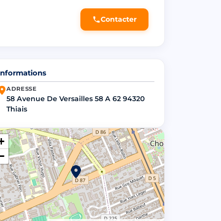
Contacter
Informations
ADRESSE
58 Avenue De Versailles 58 A 62 94320
Thiais
+
−