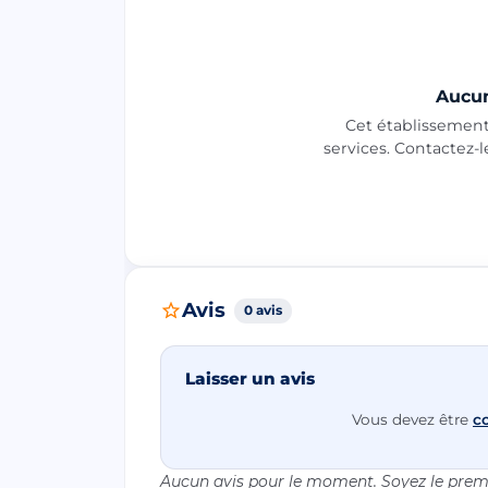
Aucun
Cet établissement 
services. Contactez-
Avis
0 avis
Laisser un avis
Vous devez être
c
Aucun avis pour le moment. Soyez le premi