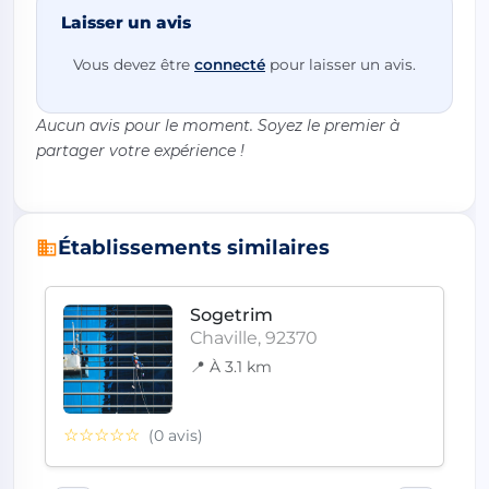
Laisser un avis
Vous devez être
connecté
pour laisser un avis.
Aucun avis pour le moment. Soyez le premier à
partager votre expérience !
Établissements similaires
Sogetrim
Chaville, 92370
📍 À 3.1 km
☆☆☆☆☆
(0 avis)