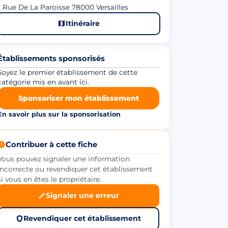
 Rue De La Paroisse 78000 Versailles
Itinéraire
Établissements sponsorisés
Soyez le premier établissement de cette
catégorie mis en avant ici.
Sponsoriser mon établissement
En savoir plus sur la sponsorisation
Contribuer à cette fiche
Vous pouvez signaler une information
incorrecte ou revendiquer cet établissement
si vous en êtes le propriétaire.
Signaler une erreur
Revendiquer cet établissement