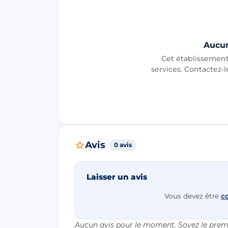
Aucun
Cet établissement 
services. Contactez-
Avis
0 avis
Laisser un avis
Vous devez être
c
Aucun avis pour le moment. Soyez le premi