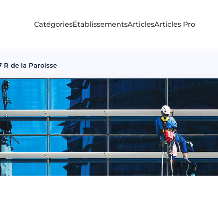
Catégories
Établissements
Articles
Articles Pro
 R de la Paroisse