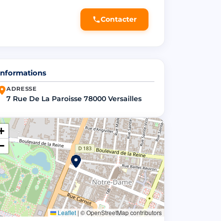
Contacter
Informations
ADRESSE
7 Rue De La Paroisse 78000 Versailles
+
−
Leaflet
|
© OpenStreetMap contributors