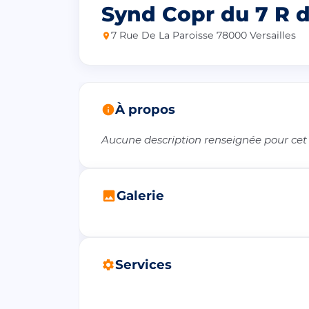
Synd Copr du 7 R d
7 Rue De La Paroisse 78000 Versailles
À propos
Aucune description renseignée pour cet
Galerie
Services