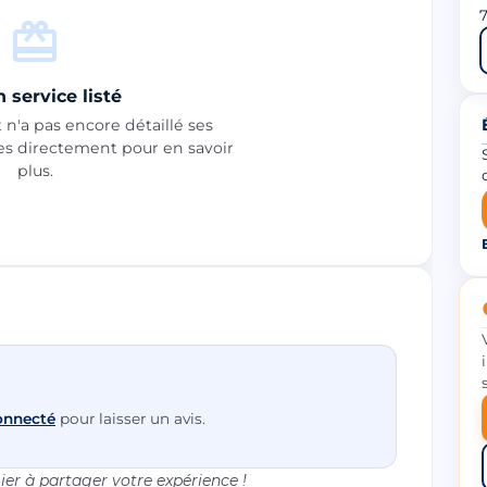
7
 service listé
n'a pas encore détaillé ses
les directement pour en savoir
plus.
onnecté
pour laisser un avis.
er à partager votre expérience !