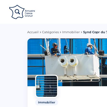
Panneau de gestion des cookies
Accueil
Catégories
Immobilier
Synd Copr du 7
Immobilier